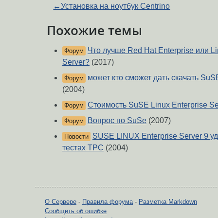
←
Установка на ноутбук Centrino
Похожие темы
Что лучше Red Hat Enterprise или L
Форум
Server?
(2017)
может кто сможет дать скачать SuSE 
Форум
(2004)
Стоимость SuSE Linux Enterprise Se
Форум
Вопрос по SuSe
(2007)
Форум
SUSE LINUX Enterprise Server 9 у
Новости
тестах TPC
(2004)
О Сервере
-
Правила форума
-
Разметка Markdown
Сообщить об ошибке