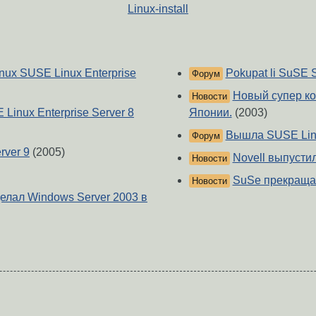
Linux-install
inux SUSE Linux Enterprise
Pokupat li SuSE S
Форум
Новый супер ко
Новости
Linux Enterprise Server 8
Японии.
(2003)
Вышла SUSE Linu
Форум
rver 9
(2005)
Novell выпустил
Новости
SuSe прекращае
Новости
делал Windows Server 2003 в