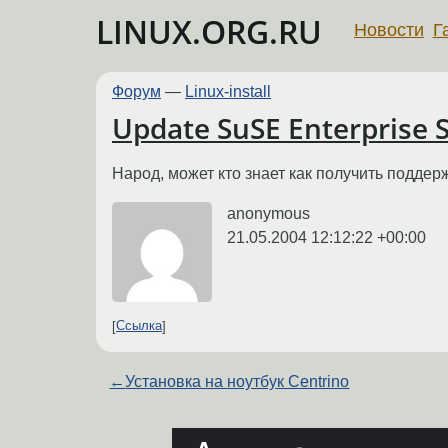
LINUX.ORG.RU
Новости
Г
Форум
—
Linux-install
Update SuSE Enterprise S
Народ, может кто знает как получить поддер
anonymous
21.05.2004 12:12:22 +00:00
Ссылка
←
Установка на ноутбук Centrino