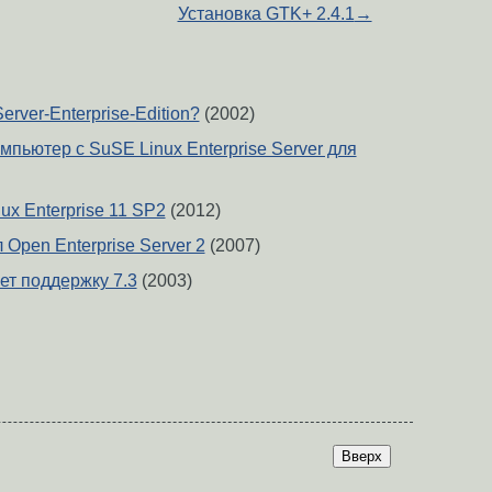
Установка GTK+ 2.4.1
→
erver-Enterprise-Edition?
(2002)
мпьютер с SuSE Linux Enterprise Server для
x Enterprise 11 SP2
(2012)
 Open Enterprise Server 2
(2007)
т поддержку 7.3
(2003)
Вверх