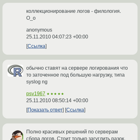
коллекционирование логов - филология.
О_о
anonymous
25.11.2010 04:07:23 +00:00
Ссылка
обычно ставят на сервере логирования что
то заточенное под большую нагрузку, типа
syslog ng
psv1967
★★★★★
25.11.2010 08:50:14 +00:00
Показать ответ
Ссылка
Полно красивых решений по серверам
сбора логов. Стоит только загуглить разок.