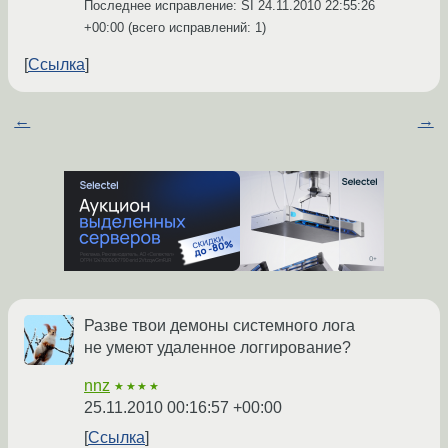
Последнее исправление: SI
24.11.2010 22:55:26
+00:00
(всего исправлений: 1)
Ссылка
←
→
Разве твои демоны системного лога
не умеют удаленное логгирование?
nnz
★★★★
25.11.2010 00:16:57 +00:00
Ссылка