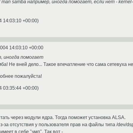
 man samba например, иногда помогает, если нет - kerne
4 14:03:10 +00:00
)
2004 14:03:10 +00:00
, иногда помогает
ба! Не вней дело... Такое впечатление что сама сетевуха н
робнее пожалуйста!
4 03:35:44 +00:00
)
отать через модули ядра. Тогда поможет установка ALSA.
з-за отсутствия у пользователя прав на файлы типа /dev/dsp (
 имеет в себе "чмп". Так вот -