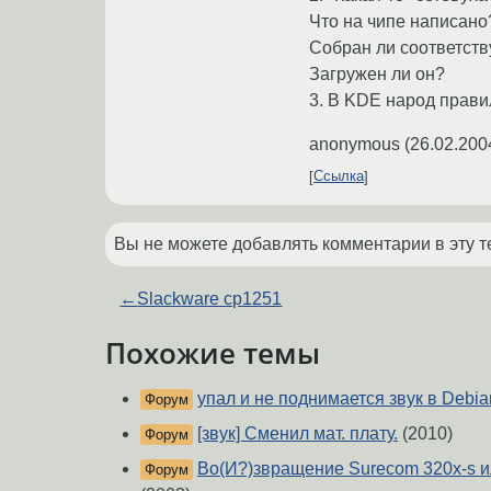
Что на чипе написано
Собран ли соответст
Загружен ли он?
3. В KDE народ прави
anonymous
(
26.02.200
Ссылка
Вы не можете добавлять комментарии в эту т
←
Slackware cp1251
Похожие темы
упал и не поднимается звук в Debia
Форум
[звук] Сменил мат. плату.
(2010)
Форум
Во(И?)звращение Surecom 320x-s или
Форум