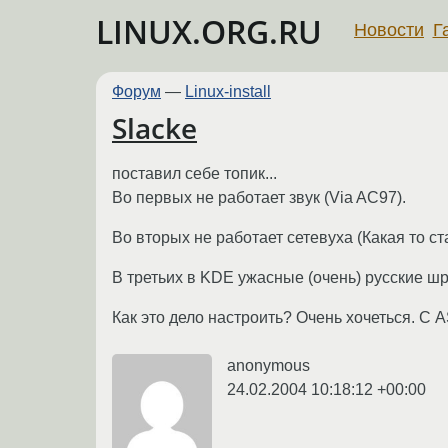
LINUX.ORG.RU
Новости
Г
Форум
—
Linux-install
Slacke
поставил себе топик...
Во первых не работает звук (Via AC97).
Во вторых не работает сетевуха (Какая то ст
В третьих в KDE ужасные (очень) русские шр
Как это дело настроить? Очень хочеться. С 
anonymous
24.02.2004 10:18:12 +00:00