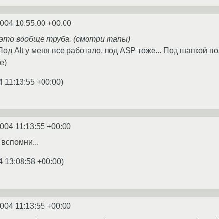
2004 10:55:00 +00:00
- это вообще труба. (смотри manы)
од Alt у меня все работало, под ASP тоже... Под шапкой п
е)
4 11:13:55 +00:00
)
2004 11:13:55 +00:00
вспомни...
4 13:08:58 +00:00
)
2004 11:13:55 +00:00