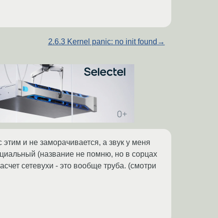
2.6.3 Kernel panic: no init found
→
 этим и не заморачивается, а звук у меня
пециальный (название не помню, но в сорцах
 насчет сетевухи - это вообще труба. (смотри