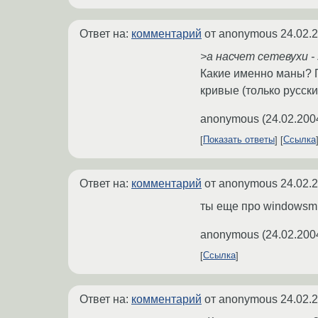
Ответ на:
комментарий
от anonymous
24.02.
>а насчет сетевухи 
Какие именно маны? П
кривые (только русски
anonymous
(
24.02.200
Показать ответы
Ссылка
Ответ на:
комментарий
от anonymous
24.02.
ты еще про windowsm 
anonymous
(
24.02.200
Ссылка
Ответ на:
комментарий
от anonymous
24.02.