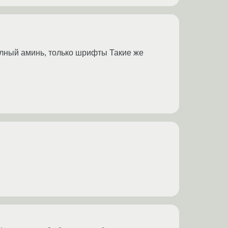
олный аминь, только шрифты Такие же