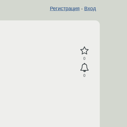
Регистрация
-
Вход
0
0