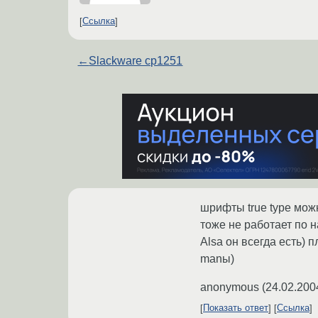
Ссылка
←
Slackware cp1251
шрифты true type можн
тоже не работает по н
Alsa он всегда есть) п
manы)
anonymous
(
24.02.200
Показать ответ
Ссылка