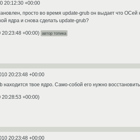
0 20:12:30 +00:00
тановлен, просто во время update-grub он выдает что ОСей 
ой ядра и снова сделать update-grub?
 20:23:48 +00:00
)
автор топика
010 20:23:48 +00:00
rub находится твое ядро. Само-собой его нужно восстановить
 20:28:53 +00:00
)
010 20:23:48 +00:00