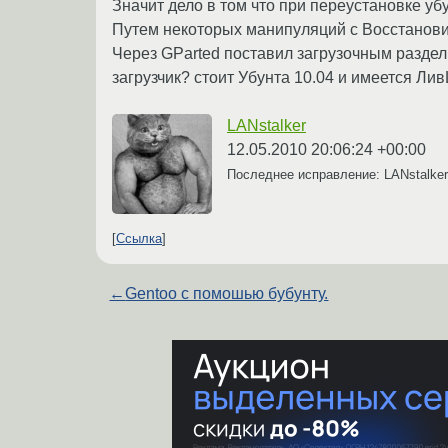
Значит дело в том что при переустановке убу
Путем некоторых манипуляций с Восстановит
Через GParted поставил загрузочным раздел 
загрузчик? стоит Убунта 10.04 и имеется Ли
LANstalker
12.05.2010 20:06:24 +00:00
Последнее исправление: LANstalke
Ссылка
←
Gentoo с помошью бубунту.