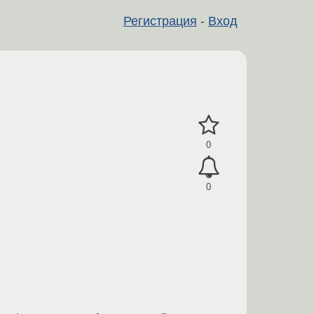
Регистрация
-
Вход
0
0