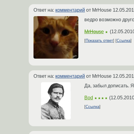
Ответ на:
комментарий
от MrHouse
12.05.201
ведро возможно друг
MrHouse
(
12.05.201
★
Показать ответ
Ссылка
Ответ на:
комментарий
от MrHouse
12.05.201
Да, забыл дописать. Я
Bod
(
12.05.2010
★★★★
Ссылка