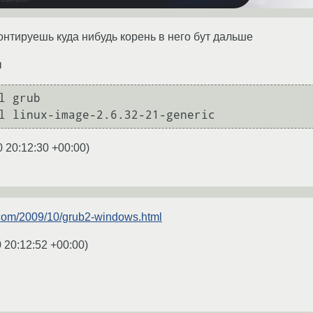
онтируешь куда нибудь корень в него бут дальше
ы
l grub

l linux-image-2.6.32-21-generic 
0 20:12:30 +00:00
)
t.com/2009/10/grub2-windows.html
 20:12:52 +00:00
)