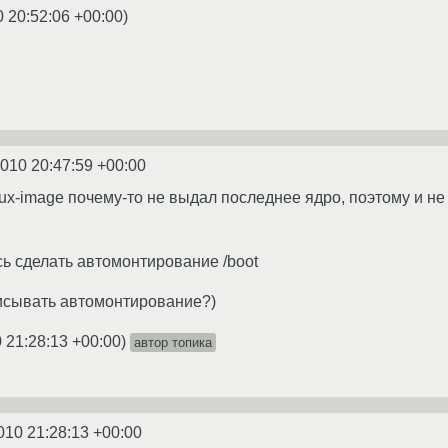
0 20:52:06 +00:00
)
2010 20:47:59 +00:00
nux-image почему-то не выдал последнее ядро, поэтому и не п
сь сделать автомонтирование /boot
исывать автомонтирование?)
 21:28:13 +00:00
)
автор топика
010 21:28:13 +00:00