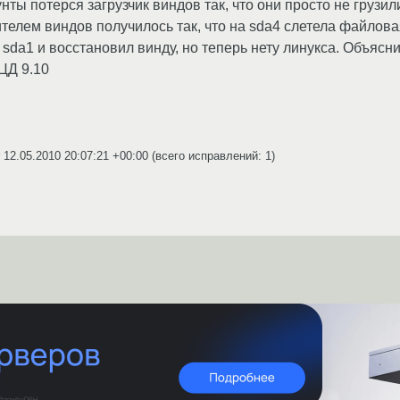
нты потерся загрузчик виндов так, что они просто не грузи
елем виндов получилось так, что на sda4 слетела файлова
sda1 и восстановил винду, но теперь нету линукса. Объясни
вЦД 9.10
r
12.05.2010 20:07:21 +00:00
(всего исправлений: 1)