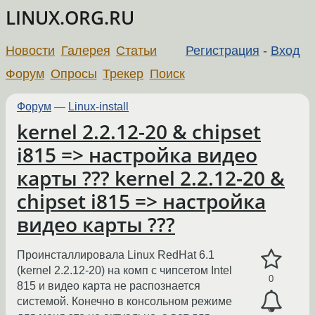
LINUX.ORG.RU
Новости
Галерея
Статьи
Регистрация
-
Вход
Форум
Опросы
Трекер
Поиск
Форум
—
Linux-install
kernel 2.2.12-20 & chipset
i815 => настройка видео
карты ??? kernel 2.2.12-20 &
chipset i815 => настройка
видео карты ???
Проинсталлировала Linux RedHat 6.1
(kernel 2.2.12-20) на комп с чипсетом Intel
0
815 и видео карта не распознается
системой. Конечно в консольном режиме