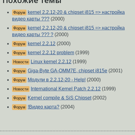
Похожие темы
kernel 2.2.12-20 & chipset i815 => настройка
Форум
видео карты ???
(2000)
kernel 2.2.12-20 & chipset i815 => настройка
Форум
видео карты ??? ?
(2000)
kernel 2.2.12
(2000)
Форум
kernel 2.2.12 problem
(1999)
Форум
Linux kernel 2.2.12
(1999)
Новости
Giga-Byte GA-OMM7E, chipset i815e
(2001)
Форум
Модули в 2.2.12-20 - Help!
(2000)
Форум
International Kernel Patch 2.2.12
(1999)
Новости
Kernel compile & SiS Chipset
(2002)
Форум
!Видео карта?
(2004)
Форум