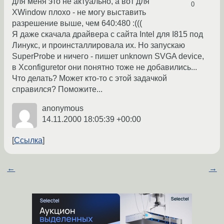
для меня это не актуально, а вот для
0
XWindow плохо - не могу выставить
разрешение выше, чем 640:480 :(((
Я даже скачала драйвера с сайта Intel для I815 под
Линукс, и проинсталлировала их. Но запускаю
SuperProbe и ничего - пишет unknown SVGA device,
в Xconfiguretor они понятно тоже не добавились...
Что делать? Может кто-то с этой задачкой
справился? Поможите...
anonymous
14.11.2000 18:05:39 +00:00
Ссылка
←
→