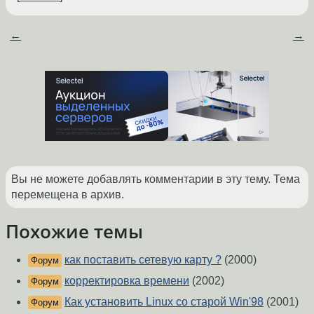
←
→
Вы не можете добавлять комментарии в эту тему. Тема
перемещена в архив.
Похожие темы
как поставить сетевую карту ?
(2000)
Форум
корректировка времени
(2002)
Форум
Как установить Linux со старой Win'98
(2001)
Форум