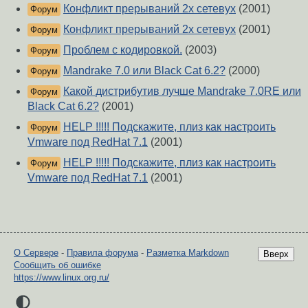
Конфликт прерываний 2х сетевух
(2001)
Форум
Конфликт прерываний 2х сетевух
(2001)
Форум
Проблем с кодировкой.
(2003)
Форум
Mandrake 7.0 или Black Cat 6.2?
(2000)
Форум
Какой дистрибутив лучше Mandrake 7.0RE или
Форум
Black Cat 6.2?
(2001)
HELP !!!!! Подскажите, плиз как настроить
Форум
Vmware под RedHat 7.1
(2001)
HELP !!!!! Подскажите, плиз как настроить
Форум
Vmware под RedHat 7.1
(2001)
О Сервере
-
Правила форума
-
Разметка Markdown
Вверх
Сообщить об ошибке
https://www.linux.org.ru/