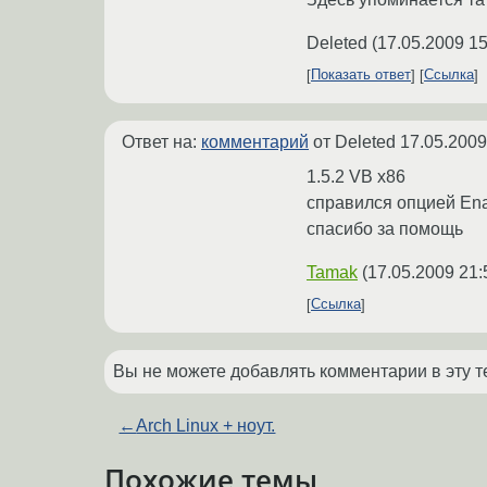
Deleted
(
17.05.2009 15
Показать ответ
Ссылка
Ответ на:
комментарий
от Deleted
17.05.2009
1.5.2 VB x86
справился опцией En
спасибо за помощь
Tamak
(
17.05.2009 21:
Ссылка
Вы не можете добавлять комментарии в эту т
←
Arch Linux + ноут.
Похожие темы