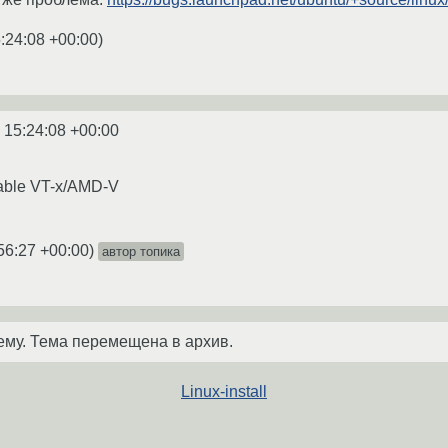
:24:08 +00:00
)
 15:24:08 +00:00
able VT-x/AMD-V
56:27 +00:00
)
автор топика
ему. Тема перемещена в архив.
Linux-install