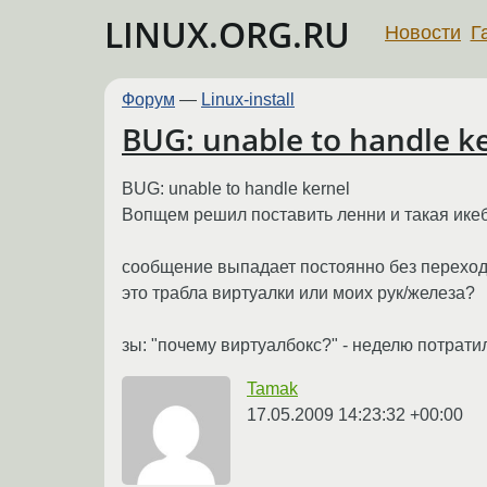
LINUX.ORG.RU
Новости
Г
Форум
—
Linux-install
BUG: unable to handle k
BUG: unable to handle kernel
Вопщем решил поставить ленни и такая икеб
сообщение выпадает постоянно без переход
это трабла виртуалки или моих рук/железа?
зы: "почему виртуалбокс?" - неделю потрати
Tamak
17.05.2009 14:23:32 +00:00