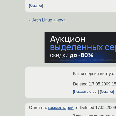
Ссылка
←
Arch Linux + ноут.
Какая версия виртуал
Deleted
(
17.05.2009 15
Показать ответ
Ссылка
Ответ на:
комментарий
от Deleted
17.05.2009
Здесь упоминается та