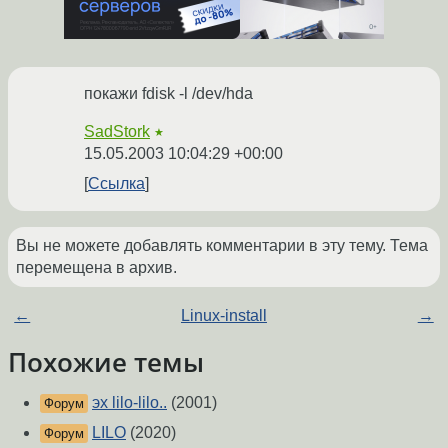
покажи fdisk -l /dev/hda
SadStork
★
15.05.2003 10:04:29 +00:00
Ссылка
Вы не можете добавлять комментарии в эту тему. Тема
перемещена в архив.
←
Linux-install
→
Похожие темы
эх lilo-lilo..
(2001)
Форум
LILO
(2020)
Форум