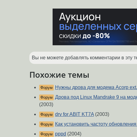
Вы не можете добавлять комментарии в эту т
Похожие темы
Нужны дрова для модема Acorp ext
Форум
Дрова под Linux Mandrake 9 на мо
Форум
(2003)
drv for ABIT KT7A
(2003)
Форум
Как установить частоту обновлени
Форум
pppd
(2004)
Форум