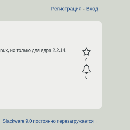
Регистрация
-
Вход
ux, но только для ядра 2.2.14.
0
0
Slackware 9.0 постоянно перезагружается
→