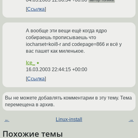
Ссылка
А вообще эти вещи ещё когда ядро
собираешь прописываешь что
iocharset=koi8-r and codepage=866 и всё у
вас пашет как миленькое.
Ice_
★
16.03.2003 22:44:15 +00:00
Ссылка
Вы не можете добавлять комментарии в эту тему. Тема
перемещена в архив.
←
Linux-install
→
Похожие темы