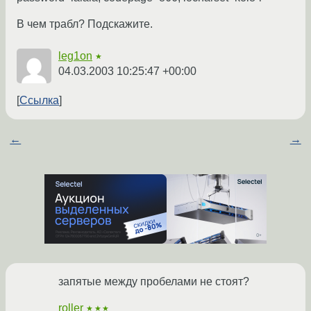
В чем трабл? Подскажите.
leg1on
★
04.03.2003 10:25:47 +00:00
Ссылка
←
→
запятые между пробелами не стоят?
roller
★★★