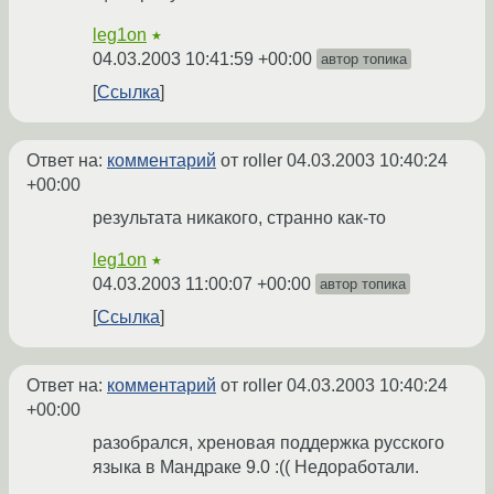
leg1on
★
04.03.2003 10:41:59 +00:00
автор топика
Ссылка
Ответ на:
комментарий
от roller
04.03.2003 10:40:24
+00:00
результата никакого, странно как-то
leg1on
★
04.03.2003 11:00:07 +00:00
автор топика
Ссылка
Ответ на:
комментарий
от roller
04.03.2003 10:40:24
+00:00
разобрался, хреновая поддержка русского
языка в Мандраке 9.0 :(( Недоработали.