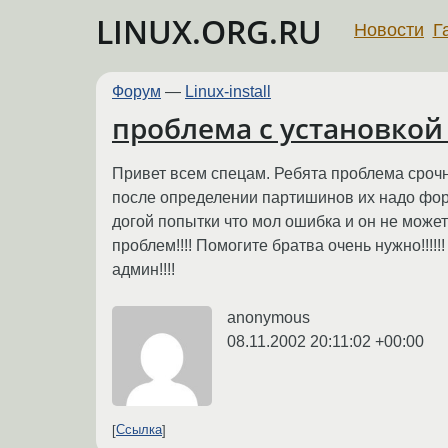
LINUX.ORG.RU
Новости
Г
Форум
—
Linux-install
проблема с установкой
Привет всем спецам. Ребята проблема срочн
после определении партишинов их надо форм
догой попытки что мол ошибка и он не может 
проблем!!!! Помогите братва очень нужно!!!!!!
админ!!!!
anonymous
08.11.2002 20:11:02 +00:00
Ссылка