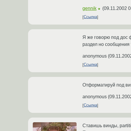
gennik
(
09.11.2002 0
★
Ссылка
Я же говорю под дос 
раздел но сообщения 
anonymous
(
09.11.200
Ссылка
Отформатируй под ви
anonymous
(
09.11.200
Ссылка
Ставишь винды, partit