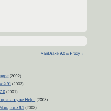
ManDrake 9.0 & Proxy
→
кваре
(2002)
кой 91
(2003)
7.0
(2001)
при загрузке Help!!
(2003)
Мандраке 9.1
(2003)