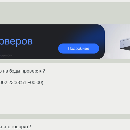
E
го на бэды проверял?
002 23:38:51 +00:00
)
ы что говорят?