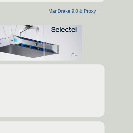
ManDrake 9.0 & Proxy
→