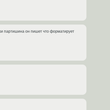
лки партишина он пишет что форматирует