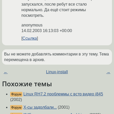
запускался, после ребут все стало
нормально. Да ещё стоит режимы
посмотреть.
anonymous
14.02.2003 16:13:03 +00:00
Ссылка
Вы не можете добавлять комментарии в эту тему. Тема
перемещена в архив.
←
Linux-install
→
Похожие темы
Linux RH7.2 проблеммы с встр видео i845
Форум
(2002)
X-сы задолбали...
(2001)
Форум