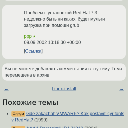
Проблем с установкой Red Hat 7.3
недолжно быть ни каких, будет мульти
загрузка при помощи grub
ppp
★
09.09.2002 13:18:30 +00:00
Ссылка
Вы не можете добавлять комментарии в эту тему. Тема
перемещена в архив.
←
Linux-install
→
Похожие темы
Gde zakachat' VMWARE? Kak postavit' cyr fonts
Форум
v RedHat?
(1999)