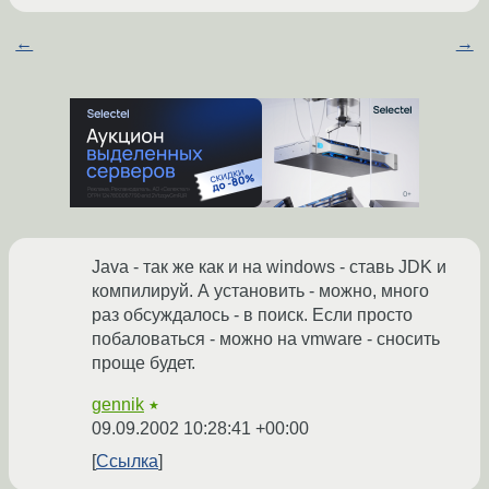
←
→
Java - так же как и на windows - ставь JDK и
компилируй. А установить - можно, много
раз обсуждалось - в поиск. Если просто
побаловаться - можно на vmware - сносить
проще будет.
gennik
★
09.09.2002 10:28:41 +00:00
Ссылка