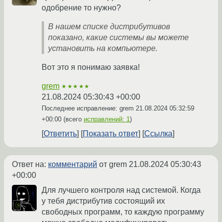
одобрение то нужно?
В нашем списке дистрибутивов
показано, какие системы вы можете
установить на компьютере.
Вот это я понимаю заявка!
grem
★★★★★
21.08.2024 05:30:43 +00:00
Последнее исправление: grem
21.08.2024 05:32:59
+00:00
(всего
исправлений: 1
)
Ответить
Показать ответ
Ссылка
Ответ на:
комментарий
от grem
21.08.2024 05:30:43
+00:00
Для лучшего контроля над системой. Когда
у тебя дистрибутив состоящий их
свободных программ, то каждую программу