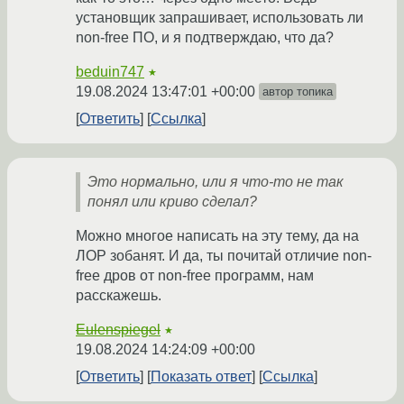
установщик запрашивает, использовать ли
non-free ПО, и я подтверждаю, что да?
beduin747
★
19.08.2024 13:47:01 +00:00
автор топика
Ответить
Ссылка
Это нормально, или я что-то не так
понял или криво сделал?
Можно многое написать на эту тему, да на
ЛОР зобанят. И да, ты почитай отличие non-
free дров от non-free программ, нам
расскажешь.
Eulenspiegel
★
19.08.2024 14:24:09 +00:00
Ответить
Показать ответ
Ссылка