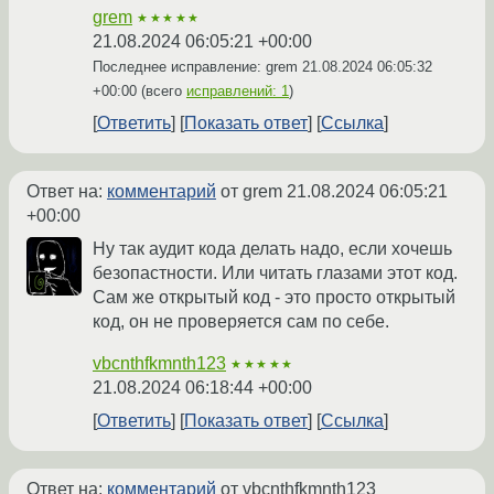
grem
★★★★★
21.08.2024 06:05:21 +00:00
Последнее исправление: grem
21.08.2024 06:05:32
+00:00
(всего
исправлений: 1
)
Ответить
Показать ответ
Ссылка
Ответ на:
комментарий
от grem
21.08.2024 06:05:21
+00:00
Ну так аудит кода делать надо, если хочешь
безопастности. Или читать глазами этот код.
Сам же открытый код - это просто открытый
код, он не проверяется сам по себе.
vbcnthfkmnth123
★★★★★
21.08.2024 06:18:44 +00:00
Ответить
Показать ответ
Ссылка
Ответ на:
комментарий
от vbcnthfkmnth123