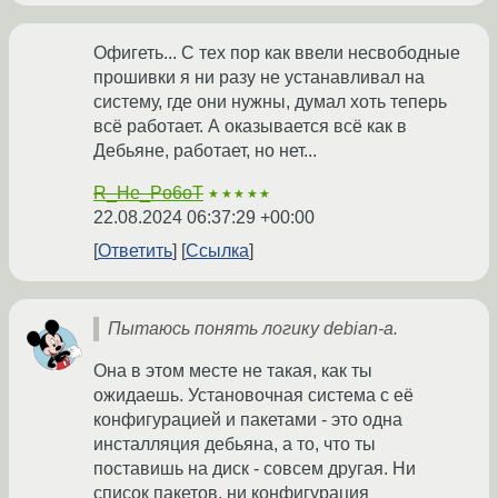
Офигеть... С тех пор как ввели несвободные
прошивки я ни разу не устанавливал на
систему, где они нужны, думал хоть теперь
всё работает. А оказывается всё как в
Дебьяне, работает, но нет...
R_He_Po6oT
★★★★★
22.08.2024 06:37:29 +00:00
Ответить
Ссылка
Пытаюсь понять логику debian-а.
Она в этом месте не такая, как ты
ожидаешь. Установочная система с её
конфигурацией и пакетами - это одна
инсталляция дебьяна, а то, что ты
поставишь на диск - совсем другая. Ни
список пакетов, ни конфигурация