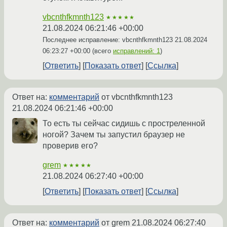
vbcnthfkmnth123
★★★★★
21.08.2024 06:21:46 +00:00
Последнее исправление: vbcnthfkmnth123
21.08.2024
06:23:27 +00:00
(всего
исправлений: 1
)
Ответить
Показать ответ
Ссылка
Ответ на:
комментарий
от vbcnthfkmnth123
21.08.2024 06:21:46 +00:00
То есть ты сейчас сидишь с простреленной
ногой? Зачем ты запустил браузер не
проверив его?
grem
★★★★★
21.08.2024 06:27:40 +00:00
Ответить
Показать ответ
Ссылка
Ответ на:
комментарий
от grem
21.08.2024 06:27:40