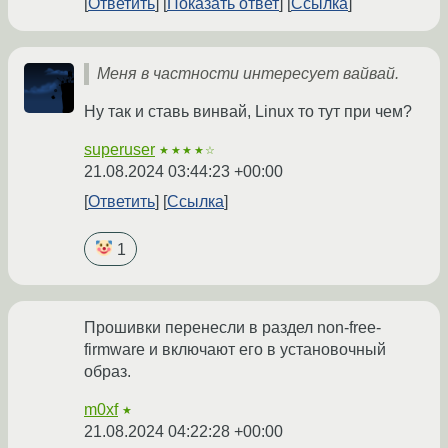
Ответить
Показать ответ
Ссылка
Меня в частности интересует вайвай.
Ну так и ставь винвай, Linux то тут при чем?
superuser
★★★★☆
21.08.2024 03:44:23 +00:00
Ответить
Ссылка
1
Прошивки перенесли в раздел non-free-
firmware и включают его в установочный
образ.
m0xf
★
21.08.2024 04:22:28 +00:00