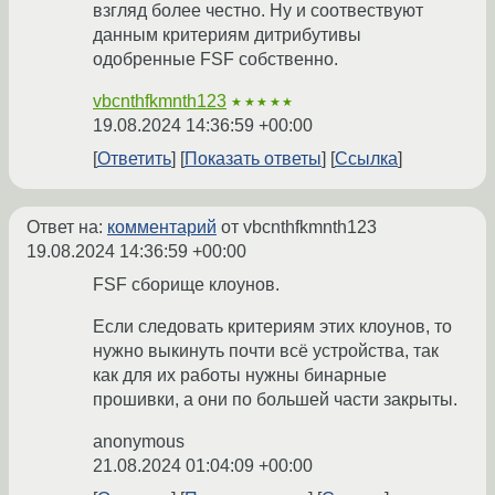
взгляд более честно. Ну и соотвествуют
данным критериям дитрибутивы
одобренные FSF собственно.
vbcnthfkmnth123
★★★★★
19.08.2024 14:36:59 +00:00
Ответить
Показать ответы
Ссылка
Ответ на:
комментарий
от vbcnthfkmnth123
19.08.2024 14:36:59 +00:00
FSF сборище клоунов.
Если следовать критериям этих клоунов, то
нужно выкинуть почти всё устройства, так
как для их работы нужны бинарные
прошивки, а они по большей части закрыты.
anonymous
21.08.2024 01:04:09 +00:00