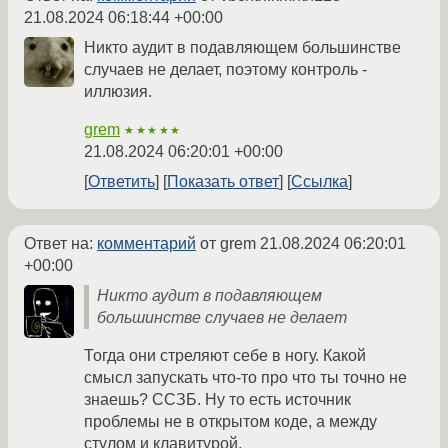
21.08.2024 06:18:44 +00:00
Никто аудит в подавляющем большинстве
случаев не делает, поэтому контроль -
иллюзия.
grem
★★★★★
21.08.2024 06:20:01 +00:00
Ответить
Показать ответ
Ссылка
Ответ на:
комментарий
от grem
21.08.2024 06:20:01
+00:00
Никто аудит в подавляющем
большинстве случаев не делает
Тогда они стреляют себе в ногу. Какой
смысл запускать что-то про что ты точно не
знаешь? ССЗБ. Ну то есть источник
проблемы не в открытом коде, а между
стулом и клавитурой.