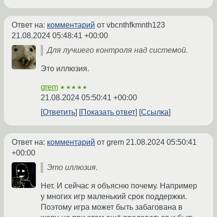
Ответ на:
комментарий
от vbcnthfkmnth123
21.08.2024 05:48:41 +00:00
Для лучшего контроля над системой.
Это иллюзия.
grem
★★★★★
21.08.2024 05:50:41 +00:00
Ответить
Показать ответ
Ссылка
Ответ на:
комментарий
от grem
21.08.2024 05:50:41
+00:00
Это иллюзия.
Нет. И сейчас я объясню почему. Например
у многих игр маленький срок поддержки.
Поэтому игра может быть забагована в