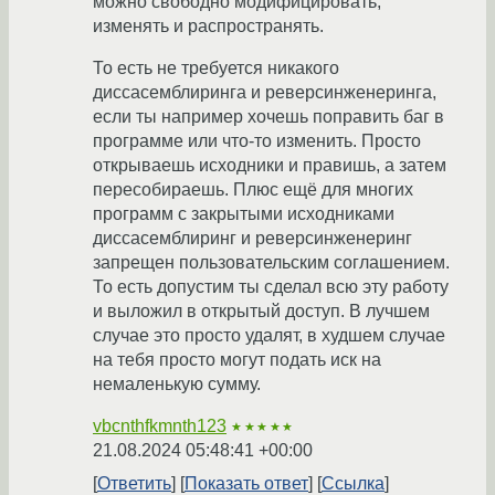
можно свободно модифицировать,
изменять и распространять.
То есть не требуется никакого
диссасемблиринга и реверсинженеринга,
если ты например хочешь поправить баг в
программе или что-то изменить. Просто
открываешь исходники и правишь, а затем
пересобираешь. Плюс ещё для многих
программ с закрытыми исходниками
диссасемблиринг и реверсинженеринг
запрещен пользовательским соглашением.
То есть допустим ты сделал всю эту работу
и выложил в открытый доступ. В лучшем
случае это просто удалят, в худшем случае
на тебя просто могут подать иск на
немаленькую сумму.
vbcnthfkmnth123
★★★★★
21.08.2024 05:48:41 +00:00
Ответить
Показать ответ
Ссылка