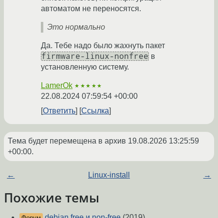
автоматом не переносятся.
Это нормально
Да. Тебе надо было жахнуть пакет
firmware-linux-nonfree
в
установленную систему.
LamerOk
★★★★★
22.08.2024 07:59:54 +00:00
Ответить
Ссылка
Тема будет перемещена в архив
19.08.2026 13:25:59
+00:00
.
←
Linux-install
→
Похожие темы
debian free и non-free
(2019)
Форум