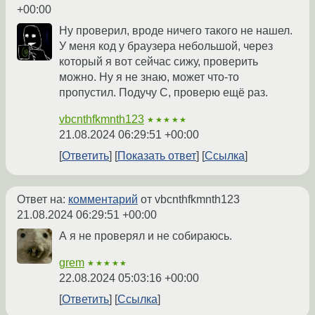
+00:00
Ну проверил, вроде ничего такого не нашел.
У меня код у браузера небольшой, через
который я вот сейчас сижу, проверить
можно. Ну я не знаю, может что-то
пропустил. Подучу С, проверю ещё раз.
vbcnthfkmnth123
★★★★★
21.08.2024 06:29:51 +00:00
Ответить
Показать ответ
Ссылка
Ответ на:
комментарий
от vbcnthfkmnth123
21.08.2024 06:29:51 +00:00
А я не проверял и не собираюсь.
grem
★★★★★
22.08.2024 05:03:16 +00:00
Ответить
Ссылка