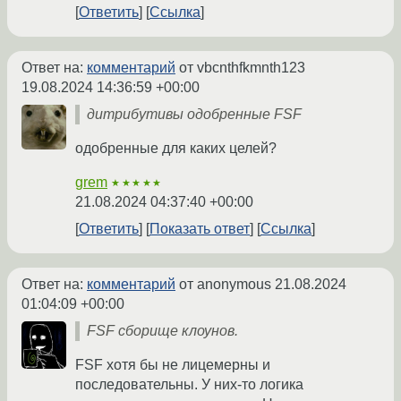
Ответить
Ссылка
Ответ на:
комментарий
от vbcnthfkmnth123
19.08.2024 14:36:59 +00:00
дитрибутивы одобренные FSF
одобренные для каких целей?
grem
★★★★★
21.08.2024 04:37:40 +00:00
Ответить
Показать ответ
Ссылка
Ответ на:
комментарий
от anonymous
21.08.2024
01:04:09 +00:00
FSF сборище клоунов.
FSF хотя бы не лицемерны и
последовательны. У них-то логика