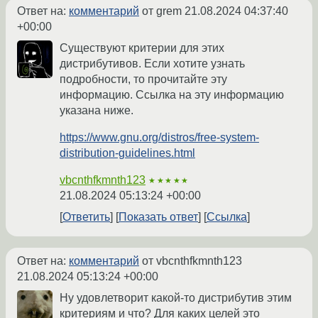
Ответ на:
комментарий
от grem
21.08.2024 04:37:40
+00:00
Существуют критерии для этих
дистрибутивов. Если хотите узнать
подробности, то прочитайте эту
информацию. Ссылка на эту информацию
указана ниже.
https://www.gnu.org/distros/free-system-
distribution-guidelines.html
vbcnthfkmnth123
★★★★★
21.08.2024 05:13:24 +00:00
Ответить
Показать ответ
Ссылка
Ответ на:
комментарий
от vbcnthfkmnth123
21.08.2024 05:13:24 +00:00
Ну удовлетворит какой-то дистрибутив этим
критериям и что? Для каких целей это