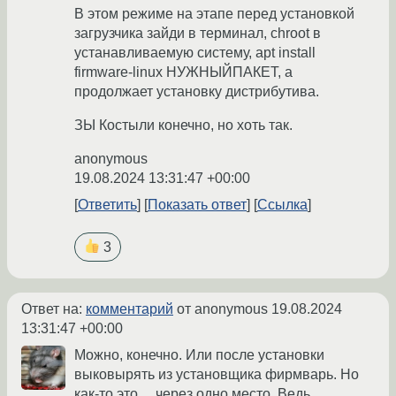
В этом режиме на этапе перед установкой
загрузчика зайди в терминал, chroot в
устанавливаемую систему, apt install
firmware-linux НУЖНЫЙПАКЕТ, а
продолжает установку дистрибутива.
ЗЫ Костыли конечно, но хоть так.
anonymous
19.08.2024 13:31:47 +00:00
Ответить
Показать ответ
Ссылка
3
Ответ на:
комментарий
от anonymous
19.08.2024
13:31:47 +00:00
Можно, конечно. Или после установки
выковырять из установщика фирмварь. Но
как-то это… через одно место. Ведь