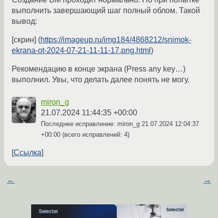
выполнить завершающий шаг полный облом. Такой
вывод:
[скрин] (
https://imageup.ru/img184/4868212/snimok-
ekrana-ot-2024-07-21-11-11-17.png.html
)
Рекомендацию в конце экрана (Press any key…)
выполнил. Увы, что делать далее понять не могу.
miron_g
21.07.2024 11:44:35 +00:00
Последнее исправление: miron_g
21.07.2024 12:04:37
+00:00
(всего исправлений: 4)
Ссылка
←
→