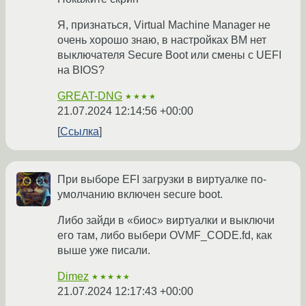
Я, признаться, Virtual Machine Manager не
очень хорошо знаю, в настройках ВМ нет
выключателя Secure Boot или смены с UEFI
на BIOS?
GREAT-DNG
★★★★
21.07.2024 12:14:56 +00:00
Ссылка
При выборе EFI загрузки в виртуалке по-
умолчанию включен secure boot.
Либо зайди в «биос» виртуалки и выключи
его там, либо выбери OVMF_CODE.fd, как
выше уже писали.
Dimez
★★★★★
21.07.2024 12:17:43 +00:00