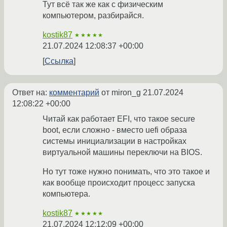
Тут всё так же как с физическим
компьютером, разбирайся.
kostik87
★★★★★
21.07.2024 12:08:37 +00:00
Ссылка
Ответ на:
комментарий
от miron_g
21.07.2024
12:08:22 +00:00
Читай как работает EFI, что такое secure
boot, если сложно - вместо uefi образа
системы инициализации в настройках
виртуальной машины переключи на BIOS.
Но тут тоже нужно понимать, что это такое и
как вообще происходит процесс запуска
компьютера.
kostik87
★★★★★
21.07.2024 12:12:09 +00:00