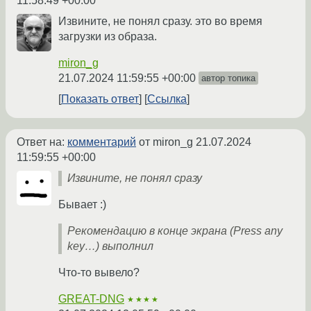
11:58:49 +00:00
Извините, не понял сразу. это во время
загрузки из образа.
miron_g
21.07.2024 11:59:55 +00:00
автор топика
Показать ответ
Ссылка
Ответ на:
комментарий
от miron_g
21.07.2024
11:59:55 +00:00
Извините, не понял сразу
Бывает :)
Рекомендацию в конце экрана (Press any
key…) выполнил
Что-то вывело?
GREAT-DNG
★★★★