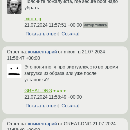
Поясните пожалуйста, где secure boot надо
убрать.
miron_g
21.07.2024 11:57:51 +00:00
автор топика
Показать ответ
Ссылка
Ответ на:
комментарий
от miron_g
21.07.2024
11:56:47 +00:00
Это понятно, я про виртуалку, это во время
загрузки из образа или уже после
установки?
GREAT-DNG
★★★★
21.07.2024 11:58:49 +00:00
Показать ответ
Ссылка
Ответ на:
комментарий
от GREAT-DNG
21.07.2024