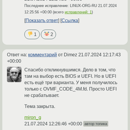
Последнее исправление: LINUX-ORG-RU
21.07.2024
12:25:56 +00:00
(всего
исправлений: 1
)
Показать ответ
Ссылка
1
2
Ответ на:
комментарий
от Dimez
21.07.2024 12:17:43
+00:00
Спасибо откликнувшимся. Дело в том, что
там на выбор есть BIOS и UEFI. Но в UEFI
есть ещё три варианта. У меня получилось
только с OVMF_CODE_4M.fd. Просто UEFI
не срабатывает.
Тема закрыта.
miron_g
21.07.2024 12:26:46 +00:00
автор топика