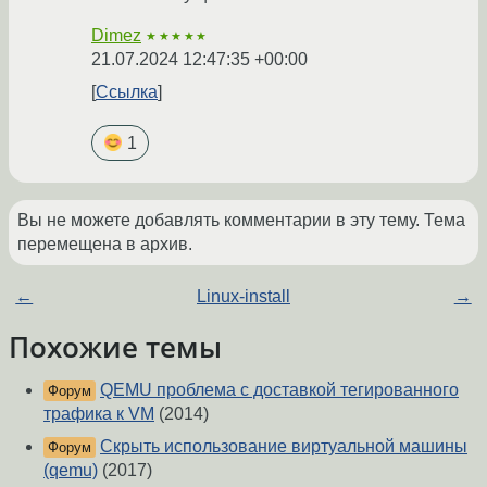
Dimez
★★★★★
21.07.2024 12:47:35 +00:00
Ссылка
1
Вы не можете добавлять комментарии в эту тему. Тема
перемещена в архив.
←
Linux-install
→
Похожие темы
QEMU проблема с доставкой тегированного
Форум
трафика к VM
(2014)
Скрыть использование виртуальной машины
Форум
(qemu)
(2017)