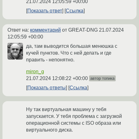
21.07.2024 12:05:59 +00:00
Показать ответ
Ссылка
Ответ на:
комментарий
от GREAT-DNG
21.07.2024
12:05:59 +00:00
да, там выводится большая менюшка с
кучей пунктов. Что с ней делать и где
править - непонятно.
miron_g
21.07.2024 12:08:22 +00:00
автор топика
Показать ответы
Ссылка
Ну так виртуальная машину у тебя
запускается. У тебя проблема с загрузкой
операционной системы с ISO образа или
виртуального диска.