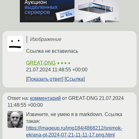
Изображение
Ссылка не вставилась
GREAT-DNG
★★★★
21.07.2024 11:48:55 +00:00
Показать ответ
Ссылка
Ответ на:
комментарий
от GREAT-DNG
21.07.2024
11:48:55 +00:00
Извините, не умею я в markdown. Ссылка
такая:
https://imageup.ru/img184/4868212/snimok-
ekrana-ot-2024-07-21-11-11-17.png.html