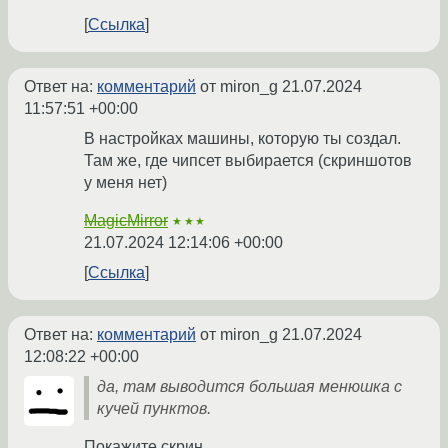
Ссылка
Ответ на:
комментарий
от miron_g
21.07.2024
11:57:51 +00:00
В настройках машины, которую ты создал.
Там же, где чипсет выбирается (скриншотов
у меня нет)
MagicMirror
★★★
21.07.2024 12:14:06 +00:00
Ссылка
Ответ на:
комментарий
от miron_g
21.07.2024
12:08:22 +00:00
да, там выводится большая менюшка с
кучей пунктов.
Покажите скрин