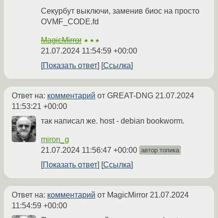
Секурбут выключи, заменив биос на просто
OVMF_CODE.fd
MagicMirror
★★★
21.07.2024 11:54:59 +00:00
Показать ответ
Ссылка
Ответ на:
комментарий
от GREAT-DNG
21.07.2024
11:53:21 +00:00
так написал же. host - debian bookworm.
miron_g
21.07.2024 11:56:47 +00:00
автор топика
Показать ответ
Ссылка
Ответ на:
комментарий
от MagicMirror
21.07.2024
11:54:59 +00:00