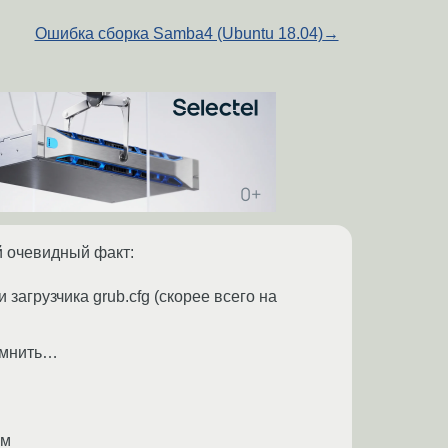
Ошибка сборка Samba4 (Ubuntu 18.04)
→
й очевидный факт:
загрузчика grub.cfg (скорее всего на
помнить…
ем