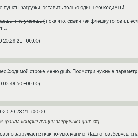
ие пункты загрузки, оставить только один необходимый
наешь и не умеешь (
пока что, скажи как флешку готовил. ес
ть».
0 20:28:21 +00:00
)
необходимой строке меню grub. Посмотри нужные параметры
0 03:49:50 +00:00
)
2020 20:28:21 +00:00
е файла конфигурации загрузчика grub.cfg
 равно загружается как по-умолчанию. Ладно, разберусь, 