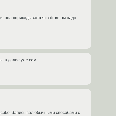
ли, она «прикидывается» cdrom-ом надо
, а далее уже сам.
спасибо. Записывал обычными способами с