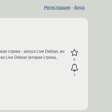
Регистрация
-
Вход
я строка - запуск Live Debian, во
а Live Debian (вторая строка,
0
1