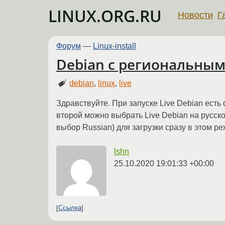
LINUX.ORG.RU
Новости
Г
Форум
—
Linux-install
Debian с региональны
debian
,
linux
,
live
Здравствуйте. При запуске Live Debian есть
второй можно выбрать Live Debian на русско
выбор Russian) для загрузки сразу в этом р
lshn
25.10.2020 19:01:33 +00:00
Ссылка