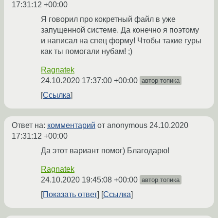
17:31:12 +00:00
Я говорил про кокретный файл в уже
запущенной системе. Да конечно я поэтому
и написал на спец форму! Чтобы такие гуры
как ты помогали нубам! ;)
Ragnatek
24.10.2020 17:37:00 +00:00
автор топика
Ссылка
Ответ на:
комментарий
от anonymous
24.10.2020
17:31:12 +00:00
Да этот вариант помог) Благодарю!
Ragnatek
24.10.2020 19:45:08 +00:00
автор топика
Показать ответ
Ссылка