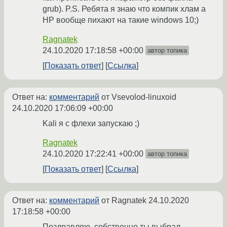
grub). P.S. Ребята я знаю что компик хлам а
HP вообще пихают на такие windows 10;)
Ragnatek
24.10.2020 17:18:58 +00:00
автор топика
Показать ответ
Ссылка
Ответ на:
комментарий
от Vsevolod-linuxoid
24.10.2020 17:06:09 +00:00
Kali я с флехи запускаю ;)
Ragnatek
24.10.2020 17:22:41 +00:00
автор топика
Показать ответ
Ссылка
Ответ на:
комментарий
от Ragnatek
24.10.2020
17:18:58 +00:00
Поздравляю, собственно ты выбрал