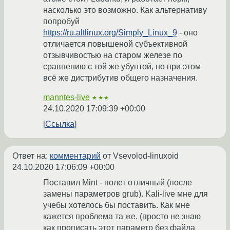
насколько это возможно. Как альтернативу
попробуй
https://ru.altlinux.org/Simply_Linux_9
- оно
отличается повышеной субъективной
отзывчивостью на старом железе по
сравнению с той же убунтой, но при этом
всё же дистрибутив общего назначения.
manntes-live
★★★
24.10.2020 17:09:39 +00:00
Ссылка
Ответ на:
комментарий
от Vsevolod-linuxoid
24.10.2020 17:06:09 +00:00
Поставил Mint - полет отличный (после
замены параметров grub). Kali-live мне для
учебы хотелось бы поставить. Как мне
кажется проблема та же. (просто не знаю
как прописать этот параметр без файла