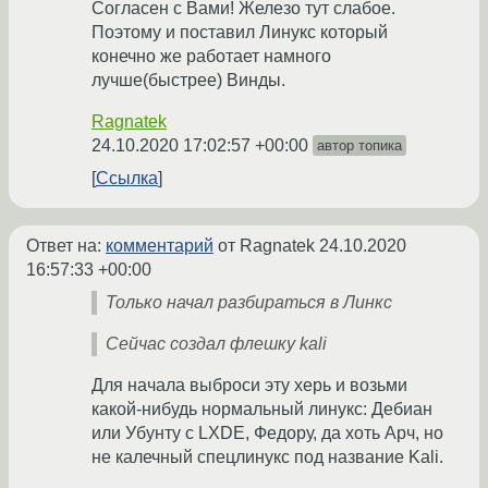
Согласен с Вами! Железо тут слабое.
Поэтому и поставил Линукс который
конечно же работает намного
лучше(быстрее) Винды.
Ragnatek
24.10.2020 17:02:57 +00:00
автор топика
Ссылка
Ответ на:
комментарий
от Ragnatek
24.10.2020
16:57:33 +00:00
Только начал разбираться в Линкс
Сейчас создал флешку kali
Для начала выброси эту херь и возьми
какой-нибудь нормальный линукс: Дебиан
или Убунту с LXDE, Федору, да хоть Арч, но
не калечный спецлинукс под название Kali.