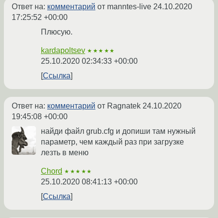
Ответ на:
комментарий
от manntes-live
24.10.2020
17:25:52 +00:00
Плюсую.
kardapoltsev
★★★★★
25.10.2020 02:34:33 +00:00
Ссылка
Ответ на:
комментарий
от Ragnatek
24.10.2020
19:45:08 +00:00
найди файл grub.cfg и допиши там нужный
параметр, чем каждый раз при загрузке
лезть в меню
Chord
★★★★★
25.10.2020 08:41:13 +00:00
Ссылка