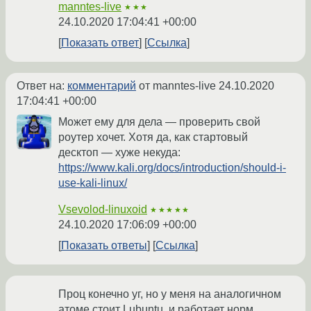
manntes-live
★★★
24.10.2020 17:04:41 +00:00
Показать ответ
Ссылка
Ответ на:
комментарий
от manntes-live
24.10.2020
17:04:41 +00:00
Может ему для дела — проверить свой
роутер хочет. Хотя да, как стартовый
десктоп — хуже некуда:
https://www.kali.org/docs/introduction/should-i-
use-kali-linux/
Vsevolod-linuxoid
★★★★★
24.10.2020 17:06:09 +00:00
Показать ответы
Ссылка
Проц конечно уг, но у меня на аналогичном
атоме стоит Lubuntu, и работает норм,