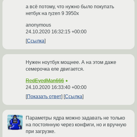
а всё потому, что нужно было покупать
нетбук на ryzen 9 3950x
anonymous
24.10.2020 16:32:15 +00:00
Ссылка
Нужен ноутбук мощнее. А на этом даже
семерочка еле двигается.
RedEyedMan666
★
24.10.2020 16:33:40 +00:00
Показать ответ
Ссылка
Параметры ядра можно задавать не только
на постоянную через конфиги, но и вручную
при загрузке.