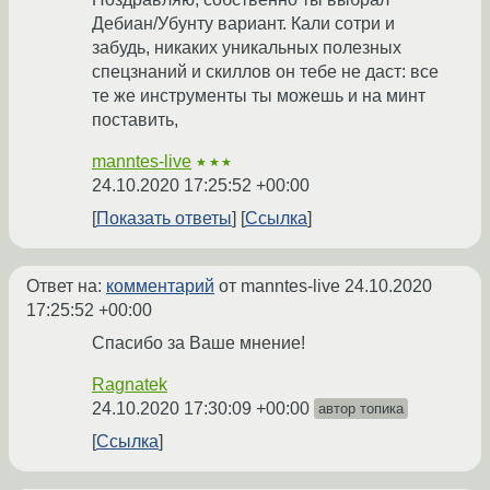
Дебиан/Убунту вариант. Кали сотри и
забудь, никаких уникальных полезных
спецзнаний и скиллов он тебе не даст: все
те же инструменты ты можешь и на минт
поставить,
manntes-live
★★★
24.10.2020 17:25:52 +00:00
Показать ответы
Ссылка
Ответ на:
комментарий
от manntes-live
24.10.2020
17:25:52 +00:00
Спасибо за Ваше мнение!
Ragnatek
24.10.2020 17:30:09 +00:00
автор топика
Ссылка