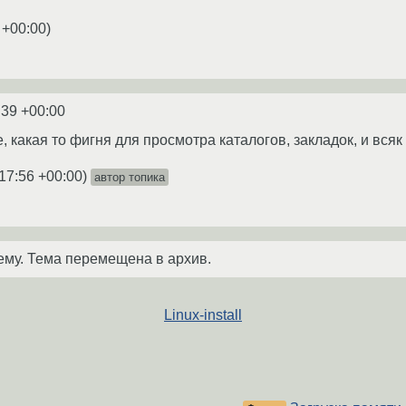
 +00:00
)
:39 +00:00
, какая то фигня для просмотра каталогов, закладок, и всяк п
17:56 +00:00
)
автор топика
ему. Тема перемещена в архив.
Linux-install