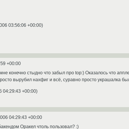
006 03:56:06 +00:00
)
:59 +00:00
мне конечно стыдно что забыл про top:) Оказалось что аппле
росто вырубил нахфиг и всё, суравно просто украшалка был
6 04:29:43 +00:00
)
2006 04:29:43 +00:00
 бакендом Оракел чтоль пользовал? :)