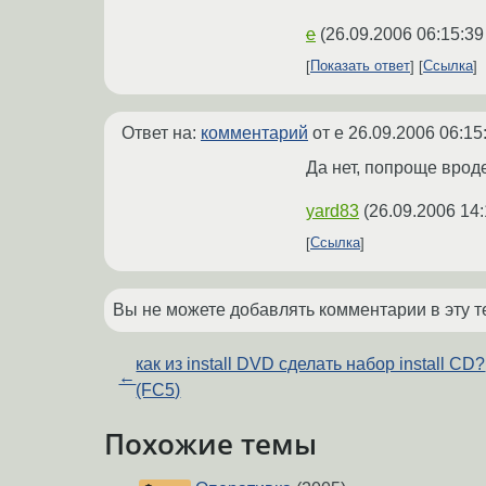
e
(
26.09.2006 06:15:39
Показать ответ
Ссылка
Ответ на:
комментарий
от e
26.09.2006 06:15
Да нет, попроще вроде
yard83
(
26.09.2006 14:
Ссылка
Вы не можете добавлять комментарии в эту т
как из install DVD сделать набор install CD?
←
(FC5)
Похожие темы