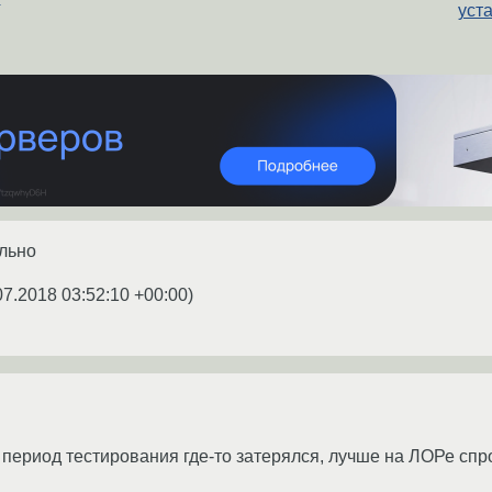
уст
ально
07.2018 03:52:10 +00:00
)
период тестирования где-то затерялся, лучше на ЛОРе спро