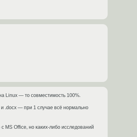
e на Linux — то совместимость 100%.
 и .docx — при 1 случае всё нормально
с MS Office, но каких-либо исследований