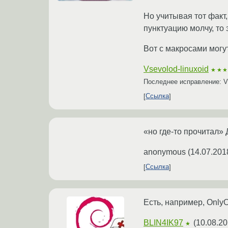
Но учитывая тот факт
пунктуацию молчу, то 
Вот с макросами могу
Vsevolod-linuxoid
★★
Последнее исправление: Vs
Ссылка
«но где-то прочитал» 
anonymous
(
14.07.201
Ссылка
Есть, например, OnlyO
BLIN4IK97
(
10.08.20
★