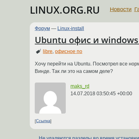
LINUX.ORG.RU
Новости
Г
Форум
—
Linux-install
Ubuntu офис и windows 
libre
,
офисное по
Хочу перейти на Ubuntu. Посмотрел все нор
Винде. Так ли это на самом деле?
maks_rd
14.07.2018 03:50:45 +00:00
Ссылка
Не удаляются разделы во время установк