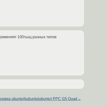
применяет 100тыщ разных типов
ановка ubuntu(kubuntulubuntu) PPC G5 Quad
→