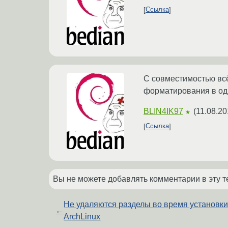
Ссылка
С совместимостью всё
форматирования в одно
BLIN4IK97
(
11.08.20
★
Ссылка
Вы не можете добавлять комментарии в эту т
Не удаляются разделы во время установк
←
ArchLinux