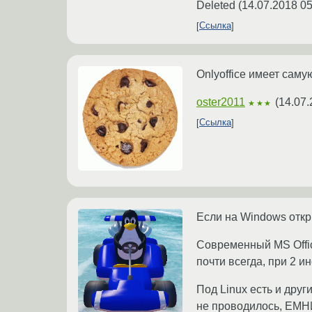
Deleted
(
14.07.2018 05
Ссылка
Onlyoffice имеет сам
oster2011
(
14.07.
★★★
Ссылка
Если на Windows откры
Современный MS Office
почти всегда, при 2 ин
Под Linux есть и дру
не проводилось, ЕМН