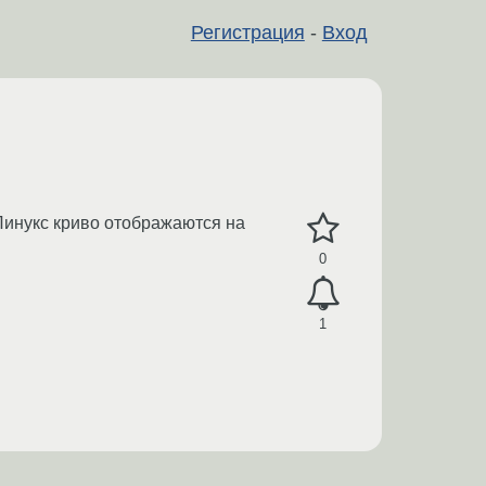
Регистрация
-
Вход
 Линукс криво отображаются на
0
1