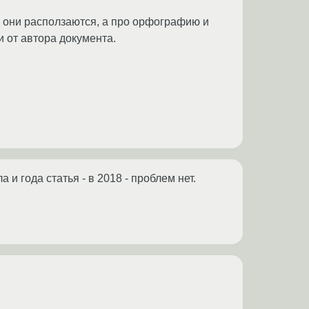
то они расползаются, а про орфографию и
и от автора документа.
 и года статья - в 2018 - проблем нет.