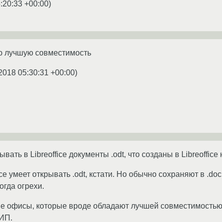
:20:33 +00:00
)
ую лучшую совместимость
2018 05:30:31 +00:00
)
вать в Libreoffice документы .odt, что созданы в Libreoffic
 умеет открывать .odt, кстати. Но обычно сохраняют в .doc
огда огрехи.
гие офисы, которые вроде обладают лучшей совместимостью 
ИП.