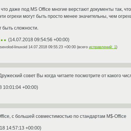
, что даже под MS Office многие верстают документы так, ч
эти огрехи могут быть просто менее значительны, чем огрех
т быть сложности.
(
14.07.2018 09:54:56 +00:00
)
★★★
evolod-linuxoid
14.07.2018 09:55:23 +00:00
(всего
исправлений: 1
)
Дружеский совет Вы когда читаете посмотрите от какого числа
8 10:01:04 +00:00
)
ffice, с большей совместимостью по стандартам M$-Office
18 14:57:13 +00:00
)