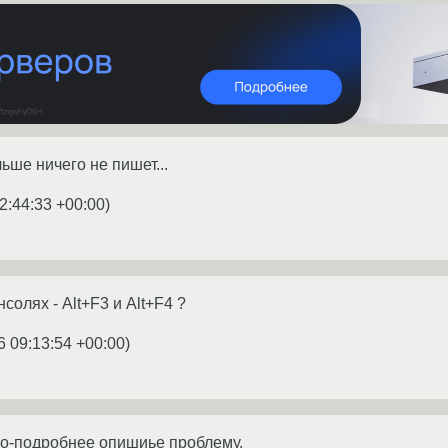
ьше ничего не пишет...
2:44:33 +00:00
)
солях - Alt+F3 и Alt+F4 ?
6 09:13:54 +00:00
)
По-подробнее опишиье проблему.