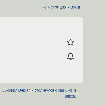
Регистрация
-
Вход
0
0
Обновил Debian и столкнулся с ошибкой в
→
пакете