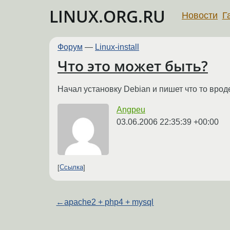
LINUX.ORG.RU
Новости
Г
Форум
—
Linux-install
Что это может быть?
Начал установку Debian и пишет что то вроде:
Angpeu
03.06.2006 22:35:39 +00:00
Ссылка
←
apache2 + php4 + mysql