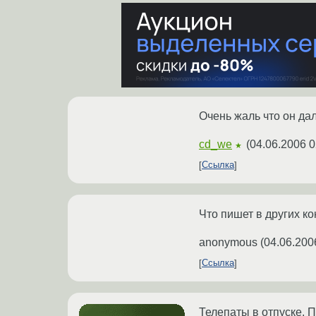
Очень жаль что он дал
cd_we
(
04.06.2006 0
★
Ссылка
Что пишет в других кон
anonymous
(
04.06.200
Ссылка
Телепаты в отпуске. 