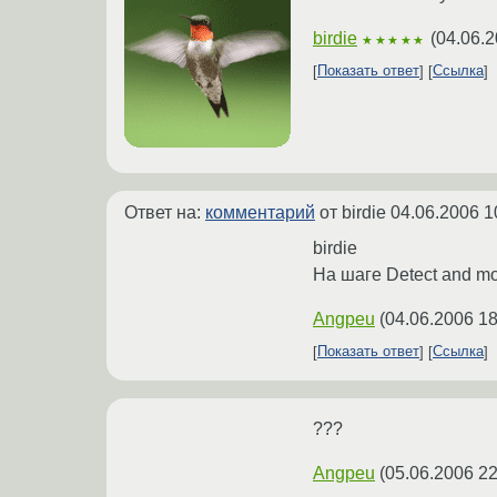
birdie
(
04.06.2
★★★★★
Показать ответ
Ссылка
Ответ на:
комментарий
от birdie
04.06.2006 1
birdie
На шаге Detect and m
Angpeu
(
04.06.2006 18
Показать ответ
Ссылка
???
Angpeu
(
05.06.2006 22