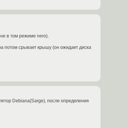
не в том режиме nero).
лера потом срывает крышу (он ожидает диска
лятор Debiana(Sarge), после определения