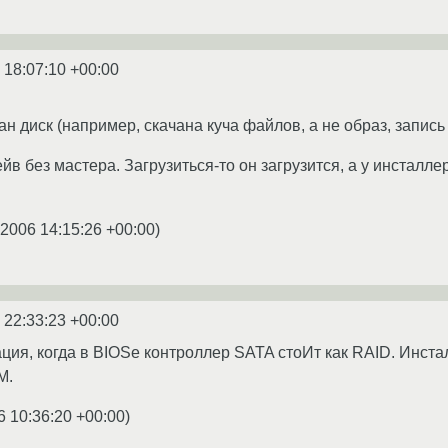
 18:07:10 +00:00
н диск (например, скачана куча файлов, а не образ, запись 
ейв без мастера. Загрузиться-то он загрузится, а у инстал
.2006 14:15:26 +00:00
)
 22:33:23 +00:00
ция, когда в BIOSе контроллер SATA стоИт как RAID. Инста
M.
6 10:36:20 +00:00
)