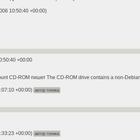
006 10:50:40 +00:00
)
0:50:40 +00:00
ount CD-ROM пишет The CD-ROM drive contains a non-Debia
:07:10 +00:00
)
автор топика
:33:23 +00:00
)
автор топика