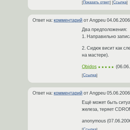
Показать ответ
Ссылка
Ответ на:
комментарий
от Angpeu
04.06.2006
Два предположения:
1. Направильно записа
2. Сидюк висит как сл
на мастере).
Obidos
(
06.06
★★★★★
Ссылка
Ответ на:
комментарий
от Angpeu
05.06.2006
Ещё может быть ситуа
железа, теряет CDRO
anonymous
(
07.06.200
Ссылка