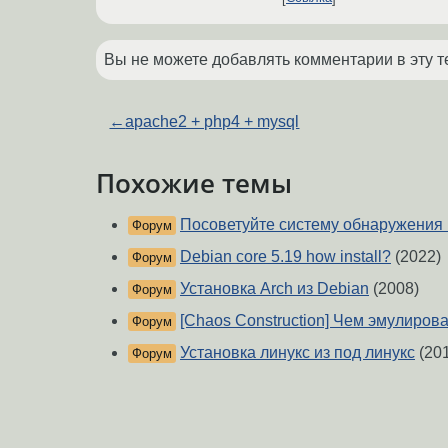
Вы не можете добавлять комментарии в эту т
←
apache2 + php4 + mysql
Похожие темы
Посоветуйте систему обнаружения 
Форум
Debian core 5.19 how install?
(2022)
Форум
Установка Arch из Debian
(2008)
Форум
[Chaos Construction] Чем эмулирова
Форум
Установка линукс из под линукс
(20
Форум