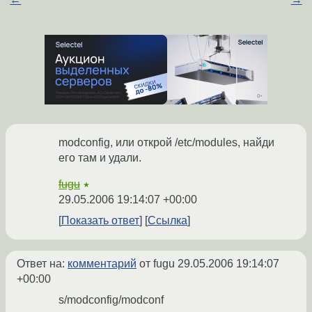
modconfig, или открой /etc/modules, найди
его там и удали.
fugu
★
29.05.2006 19:14:07 +00:00
Показать ответ
Ссылка
Ответ на:
комментарий
от fugu
29.05.2006 19:14:07
+00:00
s/modconfig/modconf