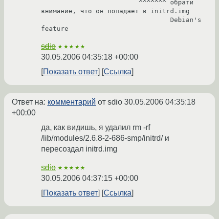
                         ^^^^^^^ обрати 
внимание, что он попадает в initrd.img

                                 Debian's 
feature
sdio
★★★★★
30.05.2006 04:35:18 +00:00
Показать ответ
Ссылка
Ответ на:
комментарий
от sdio
30.05.2006 04:35:18
+00:00
да, как видишь, я удалил rm -rf
/lib/modules/2.6.8-2-686-smp/initrd/ и
пересоздал initrd.img
sdio
★★★★★
30.05.2006 04:37:15 +00:00
Показать ответ
Ссылка