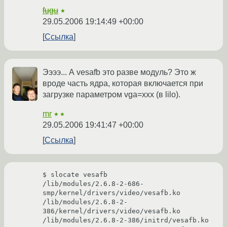
fugu
★
29.05.2006 19:14:49 +00:00
Ссылка
Ээээ... А vesafb это разве модуль? Это ж
вроде часть ядра, которая включается при
загрузке параметром vga=xxx (в lilo).
mr
★★
29.05.2006 19:41:47 +00:00
Ссылка
$ slocate vesafb

/lib/modules/2.6.8-2-686-
smp/kernel/drivers/video/vesafb.ko

/lib/modules/2.6.8-2-
386/kernel/drivers/video/vesafb.ko

/lib/modules/2.6.8-2-386/initrd/vesafb.ko
