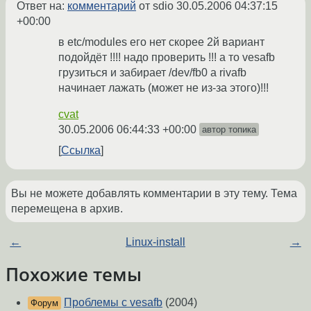
Ответ на:
комментарий
от sdio
30.05.2006 04:37:15
+00:00
в etc/modules его нет скорее 2й вариант
подойдёт !!!! надо проверить !!! а то vesafb
грузиться и забирает /dev/fb0 а rivafb
начинает лажать (может не из-за этого)!!!
cvat
30.05.2006 06:44:33 +00:00
автор топика
Ссылка
Вы не можете добавлять комментарии в эту тему. Тема
перемещена в архив.
←
Linux-install
→
Похожие темы
Проблемы с vesafb
(2004)
Форум