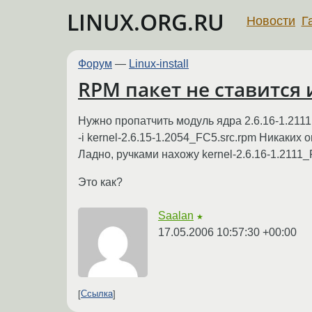
LINUX.ORG.RU
Новости
Г
Форум
—
Linux-install
RPM пакет не ставится и
Нужно пропатчить модуль ядра 2.6.16-1.211
-i kernel-2.6.15-1.2054_FC5.src.rpm Никаких
Ладно, ручками нахожу kernel-2.6.16-1.2111_F
Это как?
Saalan
★
17.05.2006 10:57:30 +00:00
Ссылка