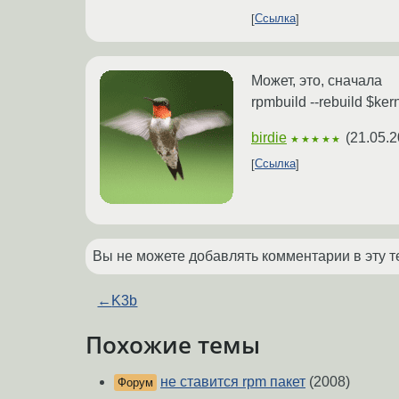
Ссылка
Может, это, сначала
rpmbuild --rebuild $ker
birdie
(
21.05.2
★★★★★
Ссылка
Вы не можете добавлять комментарии в эту т
←
K3b
Похожие темы
не ставится rpm пакет
(2008)
Форум