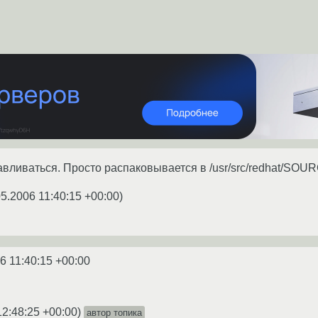
авливаться. Просто распаковывается в /usr/src/redhat/SO
05.2006 11:40:15 +00:00
)
6 11:40:15 +00:00
12:48:25 +00:00
)
автор топика