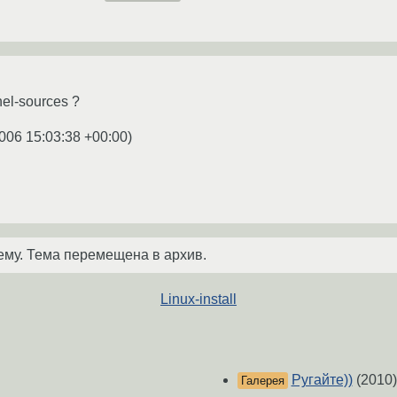
nel-sources ?
006 15:03:38 +00:00
)
ему. Тема перемещена в архив.
Linux-install
Ругайте))
(2010)
Галерея