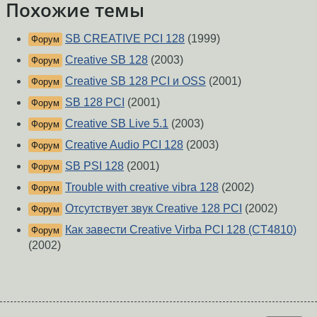
Похожие темы
SB CREATIVE PCI 128
(1999)
Форум
Creative SB 128
(2003)
Форум
Creative SB 128 PCI и OSS
(2001)
Форум
SB 128 PCI
(2001)
Форум
Creative SB Live 5.1
(2003)
Форум
Creative Audio PCI 128
(2003)
Форум
SB PSI 128
(2001)
Форум
Trouble with creative vibra 128
(2002)
Форум
Отсутствует звук Creative 128 PCI
(2002)
Форум
Как завести Creative Virba PCI 128 (CT4810)
Форум
(2002)