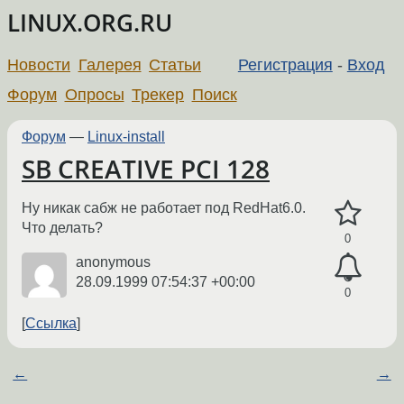
LINUX.ORG.RU
Новости
Галерея
Статьи
Регистрация
-
Вход
Форум
Опросы
Трекер
Поиск
Форум
—
Linux-install
SB CREATIVE PCI 128
Ну никак сабж не работает под RedHat6.0.
Что делать?
0
anonymous
28.09.1999 07:54:37 +00:00
0
Ссылка
←
→