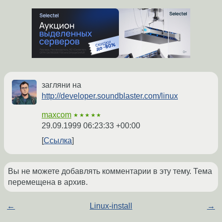
загляни на
http://developer.soundblaster.com/linux
maxcom
★★★★★
29.09.1999 06:23:33 +00:00
Ссылка
Вы не можете добавлять комментарии в эту тему. Тема
перемещена в архив.
←
Linux-install
→