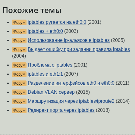
Похожие темы
iptables ругается на eth0:0
(2001)
Форум
iptables + eth0:0
(2003)
Форум
Использование ip-альясов в iptables
(2005)
Форум
Выдаёт ошибку при задании правила iptables
Форум
(2004)
Проблема с iptables
(2001)
Форум
iptables и eth1:1
(2007)
Форум
Разделение интерфейсов eth0 и eth0:0
(2011)
Форум
Debian VLAN сервер
(2015)
Форум
Маршрутизация через iptables/iproute2
(2014)
Форум
Редирект порта через iptables
(2013)
Форум