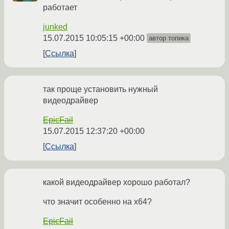
работает
junked
15.07.2015 10:05:15 +00:00
автор топика
Ссылка
так проще установить нужный
видеодрайвер
EpicFail
15.07.2015 12:37:20 +00:00
Ссылка
какой видеодрайвер хорошо работал?
что значит особенно на x64?
EpicFail