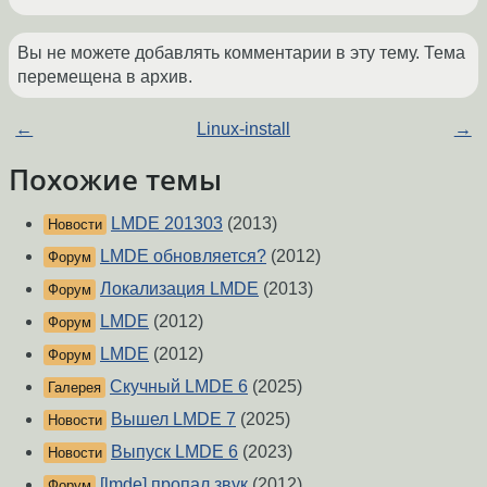
Вы не можете добавлять комментарии в эту тему. Тема
перемещена в архив.
←
Linux-install
→
Похожие темы
LMDE 201303
(2013)
Новости
LMDE обновляется?
(2012)
Форум
Локализация LMDE
(2013)
Форум
LMDE
(2012)
Форум
LMDE
(2012)
Форум
Скучный LMDE 6
(2025)
Галерея
Вышел LMDE 7
(2025)
Новости
Выпуск LMDE 6
(2023)
Новости
[lmde] пропал звук
(2012)
Форум