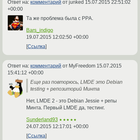
Ответ на:
комментарий
от junked
15.07.2015 22:51:02
+00:00
Та же проблема была с РРА.
Bars_indigo
19.07.2015 12:02:50 +00:00
Ссылка
Ответ на:
комментарий
от MyFreedom
15.07.2015
15:41:12 +00:00
Еще раз повторюсь, LMDE это Debian
testing + репозиторий Минта
Нет, LMDE 2 - это Debian Jessie + репы
Минта. Первый LMDE да, тестинг.
Sunderland93
★★★★★
24.07.2015 12:17:01 +00:00
Ссылка