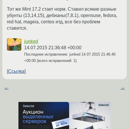
Тот же Mint 17.2 стает норм. Ставил всякие разные
убунты (13,14,15), дебианы(7,8.1), opensuse, fedora,
red hat, mageia, centos итд, все без проблем
ставится.
junked
14.07.2015 21:36:48 +00:00
Последнее исправление: junked
14.07.2015 21:46:40
+00:00
(всего исправлений: 1)
Ссылка
←
→