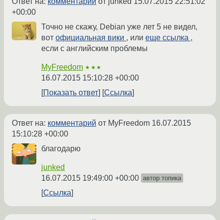
Ответ на:
комментарий
от junked
15.07.2015 22:51:02
+00:00
Точно не скажу, Debian уже лет 5 не видел,
вот
официальная вики
, или
еще ссылка
,
если с английским проблемы
MyFreedom
★★★
16.07.2015 15:10:28 +00:00
Показать ответ
Ссылка
Ответ на:
комментарий
от MyFreedom
16.07.2015
15:10:28 +00:00
благодарю
junked
16.07.2015 19:49:00 +00:00
автор топика
Ссылка