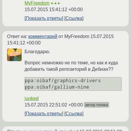
MyFreedom
★★★
15.07.2015 15:41:12 +00:00
Показать ответы
Ссылка
Ответ на:
комментарий
от MyFreedom
15.07.2015
15:41:12 +00:00
Благодарю.
Вопрос немножко не по теме, но как и куда
добавить такой репозиторий в Дебиан??
ppa:oibaf/graphics-drivers

ppa:oibaf/gallium-nine
junked
15.07.2015 22:51:02 +00:00
автор топика
Показать ответы
Ссылка