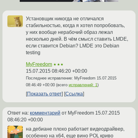
Установщик никогда не отличался
стабильностью, когда я хотел попробовать,
у них вообще нерабочий образ лежал
несколько дней. В чём смысл ставить LMDE,
если ставится Debian? LMDE это Debian
testing
MyFreedom
★★★
15.07.2015 08:46:20 +00:00
Последнее исправление: MyFreedom
15.07.2015
08:46:49 +00:00
(всего
исправлений: 1
)
Показать ответ
Ссылка
Ответ на:
комментарий
от MyFreedom
15.07.2015
08:46:20 +00:00
на дебиане плохо работает видеодрайвер,
особенно на x64, еще вино POL криво