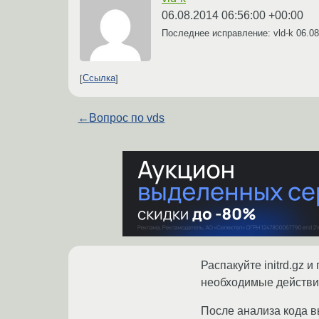
06.08.2014 06:56:00 +00:00
Последнее исправление: vld-k
06.08
Ссылка
←
Вопрос по vds
Распакуйте initrd.gz и
необходимые действия
После анализа кода вы