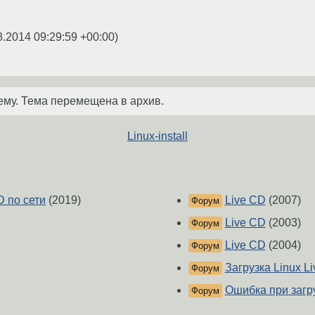
8.2014 09:29:59 +00:00
)
ему. Тема перемещена в архив.
Linux-install
D по сети
(2019)
Live CD
(2007)
Форум
Live CD
(2003)
Форум
Live CD
(2004)
Форум
Загрузка Linux Li
Форум
Ошибка при загру
Форум