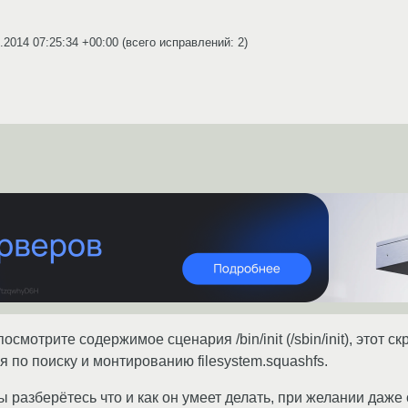
.2014 07:25:34 +00:00
(всего исправлений: 2)
 посмотрите содержимое сценария /bin/init (/sbin/init), этот
 по поиску и монтированию filesystem.squashfs.
 разберётесь что и как он умеет делать, при желании даже