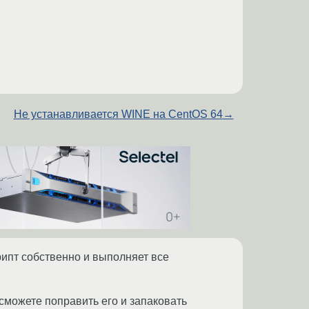
Не устанавливается WINE на CentOS 64
→
 скрипт собственно и выполняет все
 сможете поправить его и запаковать