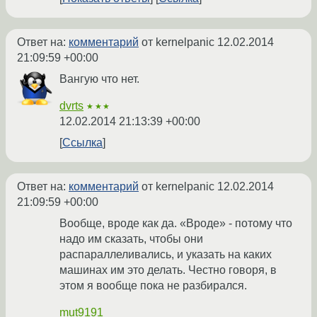
Ответ на:
комментарий
от kernelpanic
12.02.2014
21:09:59 +00:00
Вангую что нет.
dvrts
★★★
12.02.2014 21:13:39 +00:00
Ссылка
Ответ на:
комментарий
от kernelpanic
12.02.2014
21:09:59 +00:00
Вообще, вроде как да. «Вроде» - потому что
надо им сказать, чтобы они
распараллеливались, и указать на каких
машинах им это делать. Честно говоря, в
этом я вообще пока не разбирался.
mut9191