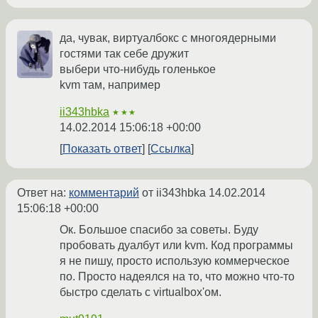
да, чувак, виртуалбокс с многоядерными
гостями так себе дружит
выбери что-нибудь голенькое
kvm там, например
ii343hbka
★★★
14.02.2014 15:06:18 +00:00
Показать ответ
Ссылка
Ответ на:
комментарий
от ii343hbka
14.02.2014
15:06:18 +00:00
Ок. Большое спасибо за советы. Буду
пробовать дуалбут или kvm. Код программы
я не пишу, просто использую коммерческое
по. Просто надеялся на то, что можно что-то
быстро сделать с virtualbox'ом.