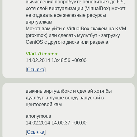
вычисления попробуйте обновиться до 6.5,
хотя слой виртуализации (VirtualBox) может
не отдавать все железные ресурсы
виртуалкам
Может вам уйти с VirtualBox скажем на KVM
(proxmox) или сделать мультбут - загрузку
CentOS с другого диска или раздела.
Vlad-76
★★★★
14.02.2014 13:48:56 +00:00
Ссылка
выкинь виртуалбокс и сделай хотя бы
дуалбут, а лучше венду запускай в
центосевой квм
anonymous
14.02.2014 14:00:37 +00:00
Ссылка