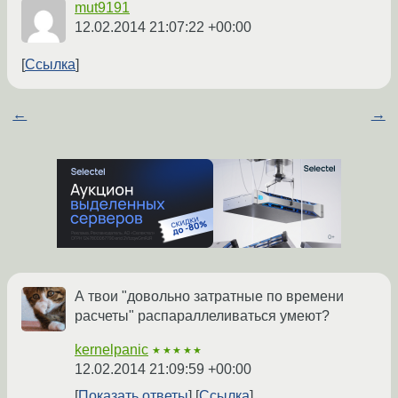
mut9191
12.02.2014 21:07:22 +00:00
Ссылка
←
→
А твои "довольно затратные по времени
расчеты" распараллеливаться умеют?
kernelpanic
★★★★★
12.02.2014 21:09:59 +00:00
Показать ответы
Ссылка