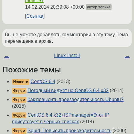
mut9191
14.02.2014 20:39:08 +00:00
автор топика
Ссылка
Вы не можете добавлять комментарии в эту тему. Тема
перемещена в архив.
←
Linux-install
→
Похожие темы
CentOS 6.4
(2013)
Новости
Погодный виджет на CentOS 6.4 x32
(2014)
Форум
Как повысить производительность Ubuntu?
Форум
(2015)
CentOS 6.4 x32+ISPmanager=Этот IP
Форум
присутсвует в черных списках
(2014)
Squid. Повысить производительность
(2000)
Форум