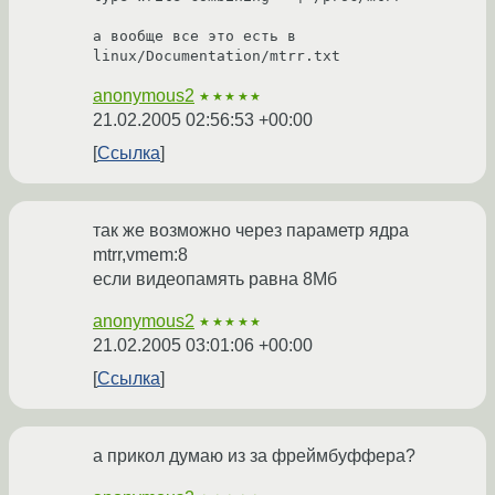
а вообще все это есть в 
linux/Documentation/mtrr.txt
anonymous2
★★★★★
21.02.2005 02:56:53 +00:00
Ссылка
так же возможно через параметр ядра
mtrr,vmem:8
если видеопамять равна 8Мб
anonymous2
★★★★★
21.02.2005 03:01:06 +00:00
Ссылка
а прикол думаю из за фреймбуффера?