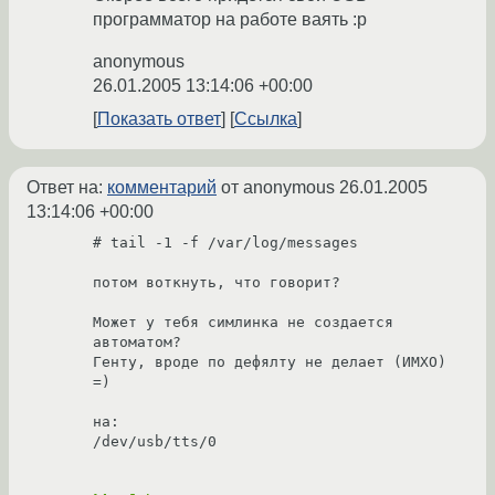
программатор на работе ваять :p
anonymous
26.01.2005 13:14:06 +00:00
Показать ответ
Ссылка
Ответ на:
комментарий
от anonymous
26.01.2005
13:14:06 +00:00
# tail -1 -f /var/log/messages

потом воткнуть, что говорит?

Может у тебя симлинка не создается 
автоматом?

Генту, вроде по дефялту не делает (ИМХО) 
=)

на:

/dev/usb/tts/0
