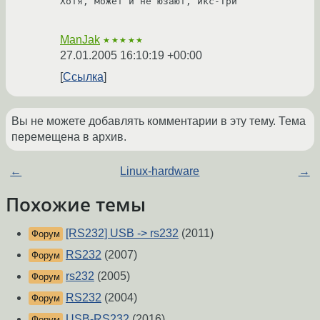
Хотя, может и не юзают, икс-Три

ManJak
★★★★★
27.01.2005 16:10:19 +00:00
Ссылка
Вы не можете добавлять комментарии в эту тему. Тема
перемещена в архив.
←
Linux-hardware
→
Похожие темы
[RS232] USB -> rs232
(2011)
Форум
RS232
(2007)
Форум
rs232
(2005)
Форум
RS232
(2004)
Форум
USB-RS232
(2016)
Форум