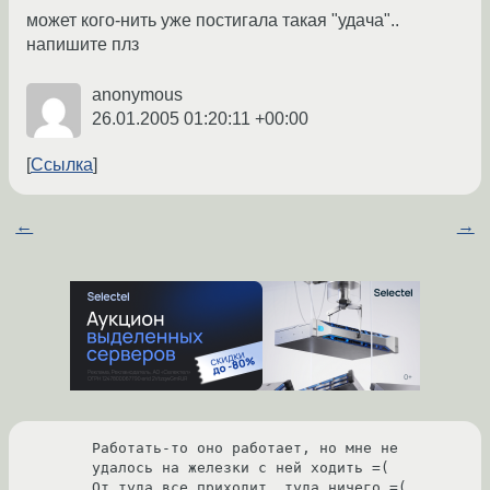
может кого-нить уже постигала такая "удача"..
напишите плз
anonymous
26.01.2005 01:20:11 +00:00
Ссылка
←
→
Работать-то оно работает, но мне не 
удалось на железки с ней ходить =(

От туда все приходит, туда ничего =(
