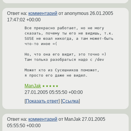
Ответ на:
комментарий
от anonymous
26.01.2005
17:47:02 +00:00
Все прекрасно работает, но не могу 
сказать, почему ты его не видишь, т.к. 
SUSE не юзал никогда, а там может-быть 
что-то иное =(

Но, что она его видит, это точно =)

Там только разобраться надо с /dev

Может кто из Сусешников поможет,

я просто его даже не видел.
ManJak
★★★★★
27.01.2005 05:55:50 +00:00
Показать ответ
Ссылка
Ответ на:
комментарий
от ManJak
27.01.2005
05:55:50 +00:00