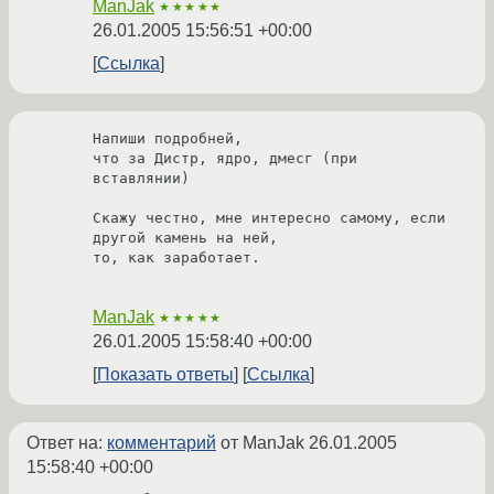
ManJak
★★★★★
26.01.2005 15:56:51 +00:00
Ссылка
Напиши подробней,

что за Дистр, ядро, дмесг (при 
вставлянии)

Скажу честно, мне интересно самому, если 
другой камень на ней, 

то, как заработает.

ManJak
★★★★★
26.01.2005 15:58:40 +00:00
Показать ответы
Ссылка
Ответ на:
комментарий
от ManJak
26.01.2005
15:58:40 +00:00