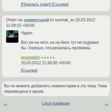
Показать ответ
Ссылка
Ответ на:
комментарий
от sumrak_ss
20.03.2012
11:28:15 +00:00
Чудно.
Вот уж на чего, но на биос тут не подумал
бы. Хорошо, что решилась проблема.
praseodim
★★★★★
20.03.2012 11:36:30 +00:00
Ссылка
Вы не можете добавлять комментарии в эту тему. Тема
перемещена в архив.
←
Linux-hardware
→