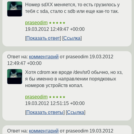
Номер sdXX меняется, то есть грузилось у
тебя с sda, стало с sdb или еще как-то так.
praseodim
★★★★★
19.03.2012 12:49:47 +00:00
Показать ответ
Ссылка
Ответ на:
комментарий
от praseodim
19.03.2012
12:49:47 +00:00
Хотя cdrom же вроде /dev/sr0 обычно, но хз,
я бы именно в направлении порядковых
номеров устройств копал.
praseodim
★★★★★
19.03.2012 12:51:15 +00:00
Показать ответы
Ссылка
Ответ на:
комментарий
от praseodim
19.03.2012