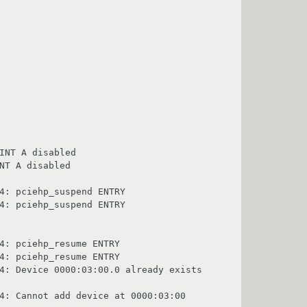
INT A disabled

NT A disabled

4: pciehp_suspend ENTRY

4: pciehp_suspend ENTRY

4: pciehp_resume ENTRY

4: pciehp_resume ENTRY

4: Device 0000:03:00.0 already exists 
4: Cannot add device at 0000:03:00
