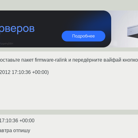
оставьте пакет firmware-ralink и передёрните вайфай кнопко
2012 17:10:36 +00:00
)
17:10:36 +00:00
автра отпишу