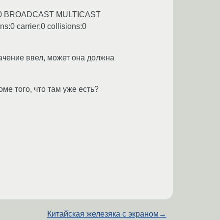
.255.0 BROADCAST MULTICAST
:0 carrier:0 collisions:0
начение ввел, может она должна
роме того, что там уже есть?
Китайская железяка с экраном
→