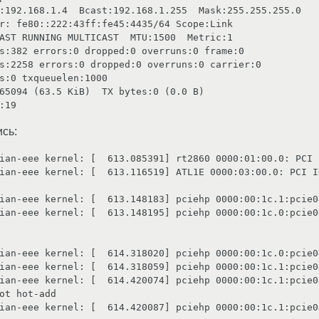
upt:19 
сь:
ian-eee kernel: [  613.085391] rt2860 0000:01:00.0: PCI 
ian-eee kernel: [  613.116519] ATL1E 0000:03:00.0: PCI I
ian-eee kernel: [  613.148183] pciehp 0000:00:1c.1:pcie0
ian-eee kernel: [  613.148195] pciehp 0000:00:1c.0:pcie0
ian-eee kernel: [  614.318020] pciehp 0000:00:1c.0:pcie0
ian-eee kernel: [  614.318059] pciehp 0000:00:1c.1:pcie0
ian-eee kernel: [  614.420074] pciehp 0000:00:1c.1:pcie0
ot hot-add

ian-eee kernel: [  614.420087] pciehp 0000:00:1c.1:pcie0