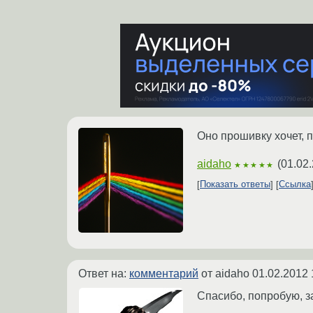
Оно прошивку хочет, п
aidaho
(
01.02.
★★★★★
Показать ответы
Ссылка
Ответ на:
комментарий
от aidaho
01.02.2012 
Спасибо, попробую, з