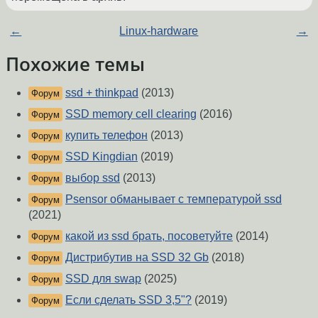
←
Linux-hardware
→
Похожие темы
ssd + thinkpad
(2013)
Форум
SSD memory cell clearing
(2016)
Форум
купить телефон
(2013)
Форум
SSD Kingdian
(2019)
Форум
выбор ssd
(2013)
Форум
Psensor обманывает с температурой ssd
Форум
(2021)
какой из ssd брать, посоветуйте
(2014)
Форум
Дистрибутив на SSD 32 Gb
(2018)
Форум
SSD для swap
(2025)
Форум
Если сделать SSD 3,5"?
(2019)
Форум