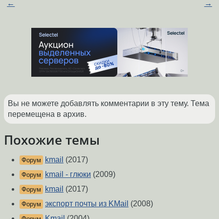
←
→
Вы не можете добавлять комментарии в эту тему. Тема
перемещена в архив.
Похожие темы
kmail
(2017)
Форум
kmail - глюки
(2009)
Форум
kmail
(2017)
Форум
экспорт почты из KMail
(2008)
Форум
Kmail
(2004)
Форум