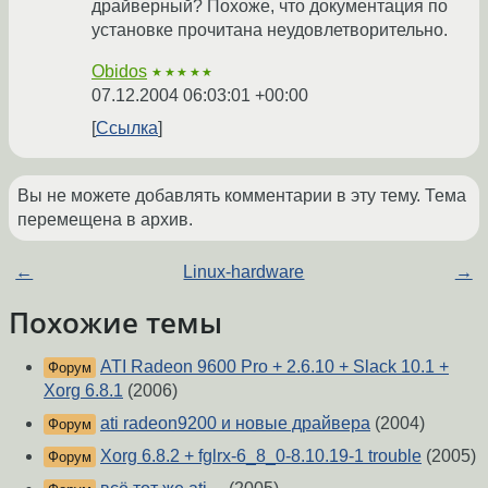
драйверный? Похоже, что документация по
установке прочитана неудовлетворительно.
Obidos
★★★★★
07.12.2004 06:03:01 +00:00
Ссылка
Вы не можете добавлять комментарии в эту тему. Тема
перемещена в архив.
←
Linux-hardware
→
Похожие темы
ATI Radeon 9600 Pro + 2.6.10 + Slack 10.1 +
Форум
Xorg 6.8.1
(2006)
ati radeon9200 и новые драйвера
(2004)
Форум
Xorg 6.8.2 + fglrx-6_8_0-8.10.19-1 trouble
(2005)
Форум