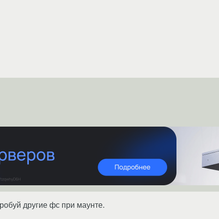
пробуй другие фс при маунте.