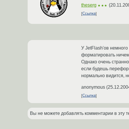
theserg
(
20.11.20
★★★
Ссылка
У JetFlash'ов немного
форматировать ничем,
Однако очень странно,
если будешь переформ
нормально видится, н
anonymous
(
25.12.200
Ссылка
Вы не можете добавлять комментарии в эту т