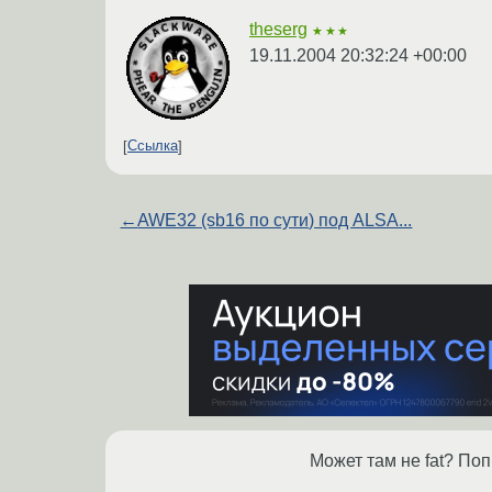
theserg
★★★
19.11.2004 20:32:24 +00:00
Ссылка
←
AWE32 (sb16 по сути) под ALSA...
Может там не fat? По