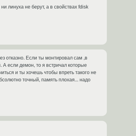
ни линуха не берут, а в свойствах fdisk
ез отказно. Если ты монтировал сам ,в
 А если демон, то я встричал которые
иться и ты хочешь чтобы впреть такого не
 абсолютно точный, память плохая... надо