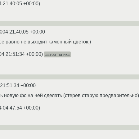
4 21:40:05 +00:00
)
2004 21:40:05 +00:00
всё равно не выходит каменный цветок:)
04 21:51:34 +00:00
)
автор топика
 21:51:34 +00:00
 новую фс на ней сделать (стерев старую предварительно),
4 04:47:54 +00:00
)