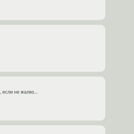
 если не жалко...