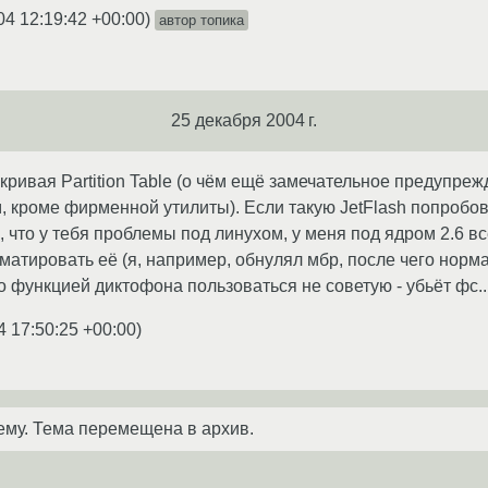
04 12:19:42 +00:00
)
автор топика
25 декабря 2004 г.
 кривая Partition Table (о чём ещё замечательное предупреж
 кроме фирменной утилиты). Если такую JetFlash попробоват
 что у тебя проблемы под линухом, у меня под ядром 2.6 вс
атировать её (я, например, обнулял мбр, после чего норма
о функцией диктофона пользоваться не советую - убьёт фс..
4 17:50:25 +00:00
)
ему. Тема перемещена в архив.