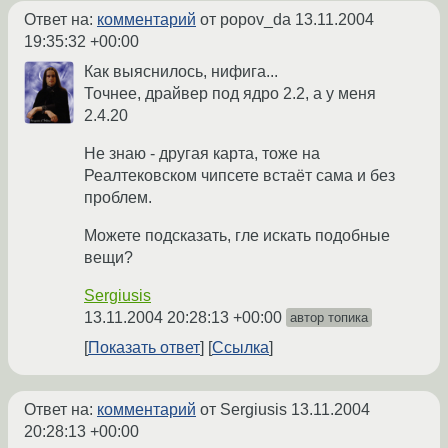
Ответ на:
комментарий
от popov_da
13.11.2004
19:35:32 +00:00
Как выяснилось, нифига...
Точнее, драйвер под ядро 2.2, а у меня
2.4.20
Не знаю - другая карта, тоже на
Реалтековском чипсете встаёт сама и без
проблем.
Можете подсказать, гле искать подобные
вещи?
Sergiusis
13.11.2004 20:28:13 +00:00
автор топика
Показать ответ
Ссылка
Ответ на:
комментарий
от Sergiusis
13.11.2004
20:28:13 +00:00