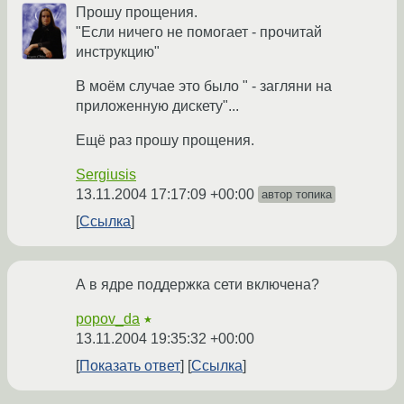
Прошу прощения.
"Если ничего не помогает - прочитай
инструкцию"
В моём случае это было " - загляни на
приложенную дискету"...
Ещё раз прошу прощения.
Sergiusis
13.11.2004 17:17:09 +00:00
автор топика
Ссылка
А в ядре поддержка сети включена?
popov_da
★
13.11.2004 19:35:32 +00:00
Показать ответ
Ссылка