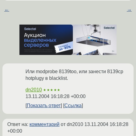
←
→
Или modprobe 8139too, или занести 8139cp
hotplugу в blacklist.
dn2010
★★★★★
13.11.2004 16:18:28 +00:00
Показать ответ
Ссылка
Ответ на:
комментарий
от dn2010
13.11.2004 16:18:28
+00:00