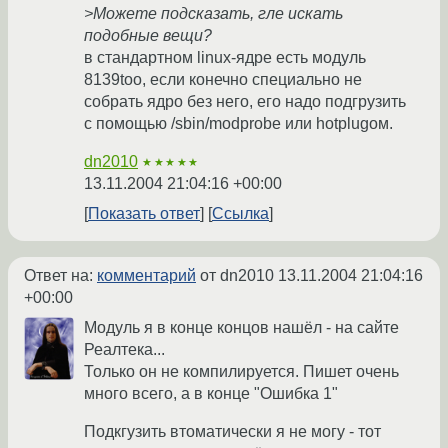
>Можете подсказать, гле искать
подобные вещи?
в стандартном linux-ядре есть модуль
8139too, если конечно специально не
собрать ядро без него, его надо подгрузить
с помощью /sbin/modprobe или hotplugом.
dn2010
★★★★★
13.11.2004 21:04:16 +00:00
Показать ответ
Ссылка
Ответ на:
комментарий
от dn2010
13.11.2004 21:04:16
+00:00
Модуль я в конце концов нашёл - на сайте
Реалтека...
Только он не компилируется. Пишет очень
много всего, а в конце "Ошибка 1"
Подкгузить втоматически я не могу - тот