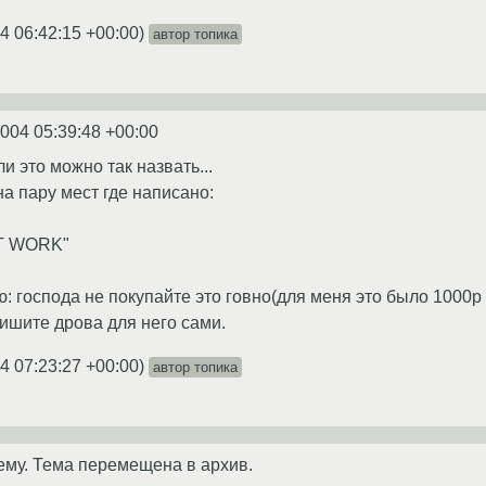
4 06:42:15 +00:00
)
автор топика
2004 05:39:48 +00:00
и это можно так назвать...
на пару мест где написано:
T WORK"
 господа не покупайте это говно(для меня это было 1000р в
ишите дрова для него сами.
4 07:23:27 +00:00
)
автор топика
ему. Тема перемещена в архив.