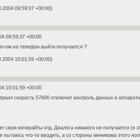
8.2004 09:59:37 +00:00
)
04 09:59:37 +00:00
com-ом на телефон выйти получается ?
8.2004 10:01:59 +00:00
)
04 10:01:59 +00:00
строил скорость 57600 отключит контроль данных и аппара
ет свои копирайты итд. Диалога никакого не получается (я эт
е пытаюсь что-то вводить, а со стороны миникома этого нол