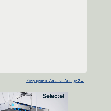
Хочу купить Areative Audigy 2
→