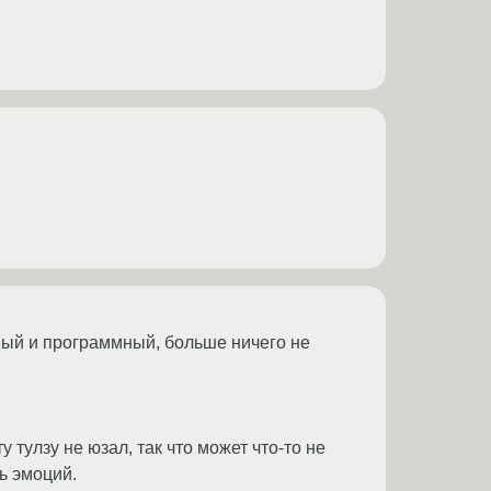
тный и программный, больше ничего не
у тулзу не юзал, так что может что-то не
ь эмоций.