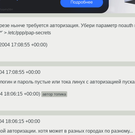
езе нынче требуется авторизация. Убери параметр noauth
*' > /etc/ppp/pap-secrets
2004 17:08:55 +00:00
)
04 17:08:55 +00:00
логин и пароль пустые или тока линух с авторизацией пуска
4 18:06:15 +00:00
)
автор топика
04 18:06:15 +00:00
кой авторизации. хотя может в разных городах по разному...