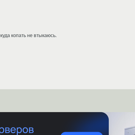
куда копать не втыкаюсь.