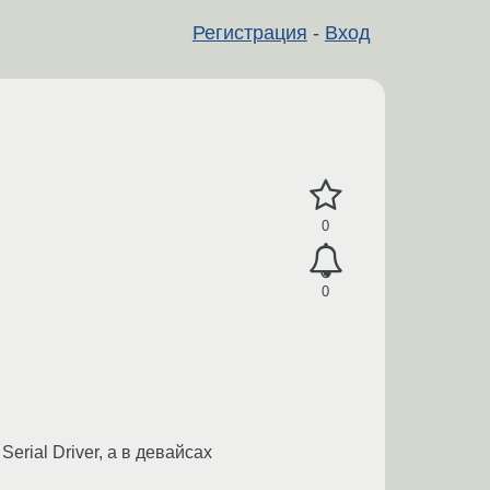
Регистрация
-
Вход
0
0
Serial Driver, а в девайсах