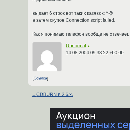
выдает 6 строк вот таких казявок: ^@
а затем скупое Connection script failed.
Как я понимаю телефон вообще не отвечает, 
Ubnormal
★
14.08.2004 09:38:22 +00:00
Ссылка
←
CDBURN в 2.6.x.