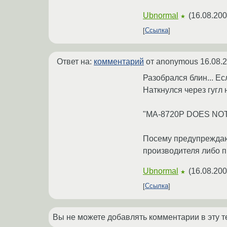
Ubnormal
(
16.08.200
★
Ссылка
Ответ на:
комментарий
от anonymous
16.08.
Разобрался блин... Есл
Наткнулся через гугл 
"MA-8720P DOES NO
Посему предупреждаю:
производителя либо п
Ubnormal
(
16.08.200
★
Ссылка
Вы не можете добавлять комментарии в эту т