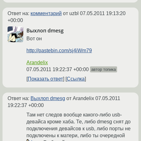
Ответ на:
комментарий
от uzbl
07.05.2011 19:13:20
+00:00
Выхлоп dmesg
Вот он
http://pastebin.com/sj4iWm79
Arandelix
07.05.2011 19:22:37 +00:00
автор топика
Показать ответ
Ссылка
Ответ на:
Выхлоп dmesg
от Arandelix
07.05.2011
19:22:37 +00:00
Там нет следов вообще какого-либо usb-
девайса кроме хаба. Те, либо dmesg снят до
подключения девайсов к usb, либо порты не
подключены к матери, либо ты очередной