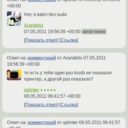
+00:00
Нет, я ввёл без sudo
Arandelix
07.05.2011 19:56:39 +00:00
автор топика
Показать ответ
Ссылка
Ответ на:
комментарий
от Arandelix
07.05.2011
19:56:39 +00:00
то есть у тебя один раз lsusb не показало
принтер, а другой раз показало?
splinter
★★★★★
08.05.2011 06:41:57 +00:00
Показать ответ
Ссылка
Ответ на:
комментарий
от splinter
08.05.2011 06:41:57