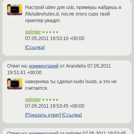
Настрой udev для usb, примеры найдешь в
/lib/udev/rules.d, после этого cups твой
принтер увидит.
splinter
★★★★★
07.05.2011 19:53:10 +00:00
Ссылка
Ответ на:
комментарий
от Arandelix
07.05.2011
19:51:41 +00:00
наверняка ты сделал sudo lsusb, а это не
считается.
splinter
★★★★★
07.05.2011 19:53:45 +00:00
Показать ответ
Ссылка
Ответ на:
комментарий
от splinter
07.05.2011 19:53:45