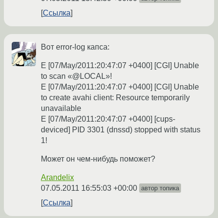
Ссылка
Вот error-log капса:
E [07/May/2011:20:47:07 +0400] [CGI] Unable
to scan «@LOCAL»!
E [07/May/2011:20:47:07 +0400] [CGI] Unable
to create avahi client: Resource temporarily
unavailable
E [07/May/2011:20:47:07 +0400] [cups-
deviced] PID 3301 (dnssd) stopped with status
1!
Может он чем-нибудь поможет?
Arandelix
07.05.2011 16:55:03 +00:00
автор топика
Ссылка