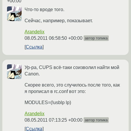
+00:00
Что-то вроде того.
Сейчас, например, показывает.
Arandelix
08.05.2011 06:58:50 +00:00
автор топика
Ссылка
Ур-ра, CUPS всё-таки соизволил найти мой
Canon.
Скорее всего, это случилось после того, как
я прописал в rc.conf вот это:
MODULES=(!usblp lp)
Arandelix
08.05.2011 07:13:25 +00:00
автор топика
Ссылка