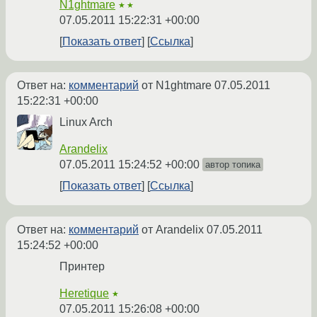
N1ghtmare
★★
07.05.2011 15:22:31 +00:00
Показать ответ
Ссылка
Ответ на:
комментарий
от N1ghtmare
07.05.2011
15:22:31 +00:00
Linux Arch
Arandelix
07.05.2011 15:24:52 +00:00
автор топика
Показать ответ
Ссылка
Ответ на:
комментарий
от Arandelix
07.05.2011
15:24:52 +00:00
Принтер
Heretique
★
07.05.2011 15:26:08 +00:00