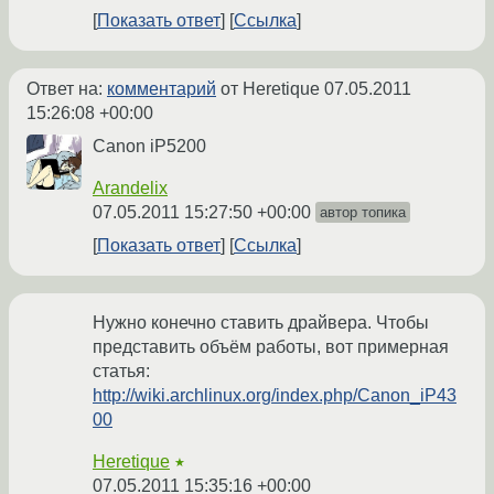
Показать ответ
Ссылка
Ответ на:
комментарий
от Heretique
07.05.2011
15:26:08 +00:00
Canon iP5200
Arandelix
07.05.2011 15:27:50 +00:00
автор топика
Показать ответ
Ссылка
Нужно конечно ставить драйвера. Чтобы
представить объём работы, вот примерная
статья:
http://wiki.archlinux.org/index.php/Canon_iP43
00
Heretique
★
07.05.2011 15:35:16 +00:00