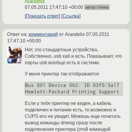
Arandelix
07.05.2011 17:47:10 +00:00
автор топика
Показать ответ
Ссылка
Ответ на:
комментарий
от Arandelix
07.05.2011
17:47:10 +00:00
Нет, это стандартные устройства.
Собственно, usb хаб и есть. Показывает, что
порты usb вообще есть в системе.
У меня принтер так отображается
Bus 001 Device 002: ID 03f0:3a17 
Hewlett-Packard Printing Support
Если у тебя принтер не виден, а кабель
подключен и питание есть, то возможно и
CUPS его не увидит. Можешь еще почитать
вывод команды dmesg сразу после
подключения принтера (этой командой