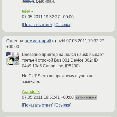
kloun
. Выбирай.
uzbl
★
07.05.2011 19:32:27 +00:00
Показать ответ
Ссылка
Ответ на:
комментарий
от uzbl
07.05.2011 19:32:27
+00:00
Внезапно принтер нашёлся (lsusb выдаёт
третьей строкой Bus 001 Device 002: ID
04a9:10a5 Canon, Inc. iP5200)
Но CUPS его по прежнему в упор не
замечает.
Arandelix
07.05.2011 19:51:41 +00:00
автор топика
Показать ответ
Ссылка