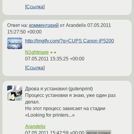
Ссылка
Ответ на:
комментарий
от Arandelix
07.05.2011
15:27:50 +00:00
http://lmgtfy.com/?q=CUPS Canon iP5200
N1ghtmare
★★
07.05.2011 15:35:25 +00:00
Ссылка
Дрова я установил (gutenprint)
Процесс установки я знаю, уже один раз
делал.
Но этот процесс зависает на стадии
«Looking for printers...»
Arandelix
07.05.2011 15:42:59 +00:00
автор топика