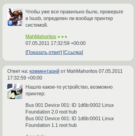
Чтобы уже все правильно было, проверьте
в lsusb, определен ли вообще принтер
системой.
MahMahoritos
★★★
07.05.2011 17:32:59 +00:00
Показать ответ
Ссылка
Ответ на:
комментарий
от MahMahoritos
07.05.2011
17:32:59 +00:00
Нашло какое-то устройство, возможно
принтер:
Bus 001 Device 001: ID 1d6b:0002 Linux
Foundation 2.0 root hub
Bus 002 Device 001: ID 1d6b:0001 Linux
Foundation 1.1 root hub