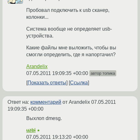
Пробовал подключить к usb сканер,
колонки...
Система вообще не определяет usb-
устройства.
Какие файлы мне выложить, чтобы вы
смогли определить, где я напортачил?
Arandelix
07.05.2011 19:09:35 +00:00
автор топика
Показать ответы
Ссылка
Ответ на:
комментарий
от Arandelix
07.05.2011
19:09:35 +00:00
Выхлоп dmesg.
uzbl
★
07.05.2011 19:13:20 +00:00