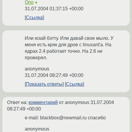
Ono
★
31.07.2004 01:37:15 +00:00
Ссылка
Или юзай бэтту. Или давай свое мыло. У
меня есть кряк для дров с linuxant'a. На
ядрах 2.4 работает точно. На 2.6 не
проверял.
anonymous
31.07.2004 08:27:49 +00:00
Показать ответы
Ссылка
Ответ на:
комментарий
от anonymous
31.07.2004
08:27:49 +00:00
e-mail: blackbox@newmail.ru спасибо
anonymous