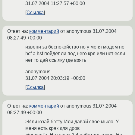
31.07.2004 11:27:57 +00:00
Ссылка
Ответ на:
комментарий
от anonymous
31.07.2004
08:27:49 +00:00
извени за беспокойство но у меня модем не
hcf а hsf пойдет ли под него кря или нет если
нет то дай ссылку где взять
anonymous
31.07.2004 20:03:19 +00:00
Ссылка
Ответ на:
комментарий
от anonymous
31.07.2004
08:27:49 +00:00
>Или юзай бэтту. Или давай свое мыло. У
меня есть кряк для дров
>inuxant'a. На ядрах 2.4 работает точно. На