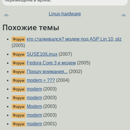
←
Linux-hardware
→
Похожие темы
кто сталкивался? модем под ASP Lin 10, plz
Форум
(2005)
SUSE10/Linux
(2007)
Форум
Fedora Core 3 и модем
(2005)
Форум
Прошу внимания...
(2002)
Форум
modem + ???
(2004)
Форум
modem
(2003)
Форум
modem
(2003)
Форум
Modem
(2003)
Форум
modem
(2003)
Форум
modem
(2001)
Форум