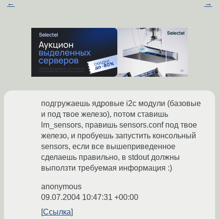
←
→
подгружаешь ядровые i2c модули (базовые
и под твое железо), потом ставишь
lm_sensors, правишь sensors.conf под твое
железо, и пробуешь запустить консольный
sensors, если все вышеприведенное
сделаешь правильно, в stdout должны
выползти требуемая информация :)
anonymous
09.07.2004 10:47:31 +00:00
Ссылка