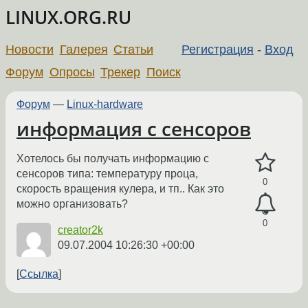
LINUX.ORG.RU
Новости
Галерея
Статьи
Регистрация
-
Вход
Форум
Опросы
Трекер
Поиск
Форум
—
Linux-hardware
информация с сенсоров
Хотелось бы получать информацию с
сенсоров типа: температуру проца,
0
скорость вращения кулера, и тп.. Как это
можно организовать?
0
creator2k
09.07.2004 10:26:30 +00:00
Ссылка