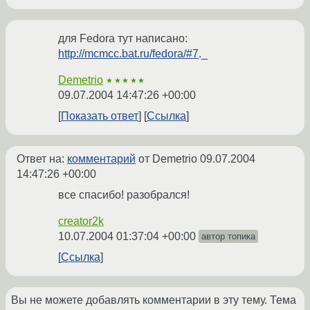
для Fedora тут написано:
http://mcmcc.bat.ru/fedora/#7
._
Demetrio
★★★★★
09.07.2004 14:47:26 +00:00
Показать ответ
Ссылка
Ответ на:
комментарий
от Demetrio
09.07.2004
14:47:26 +00:00
все спасибо! разобрался!
creator2k
10.07.2004 01:37:04 +00:00
автор топика
Ссылка
Вы не можете добавлять комментарии в эту тему. Тема