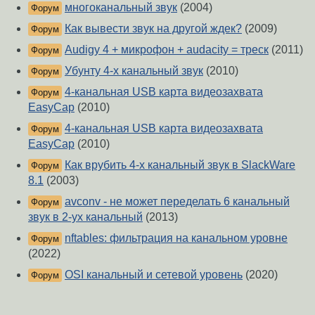
многоканальный звук
(2004)
Форум
Как вывести звук на другой ждек?
(2009)
Форум
Audigy 4 + микрофон + audacity = треск
(2011)
Форум
Убунту 4-х канальный звук
(2010)
Форум
4-канальная USB карта видеозахвата
Форум
EasyCap
(2010)
4-канальная USB карта видеозахвата
Форум
EasyCap
(2010)
Как врубить 4-х канальный звук в SlackWare
Форум
8.1
(2003)
avconv - не может переделать 6 канальный
Форум
звук в 2-ух канальный
(2013)
nftables: фильтрация на канальном уровне
Форум
(2022)
OSI канальный и сетевой уровень
(2020)
Форум