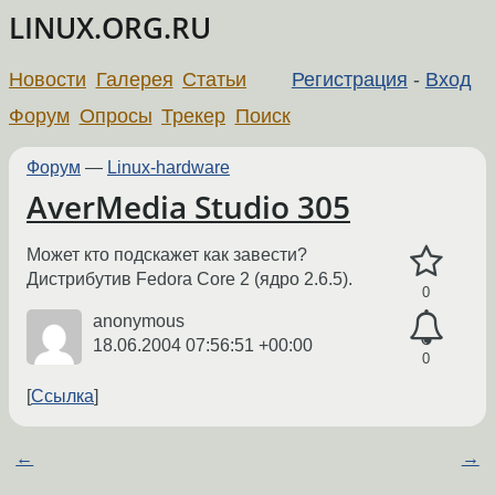
LINUX.ORG.RU
Новости
Галерея
Статьи
Регистрация
-
Вход
Форум
Опросы
Трекер
Поиск
Форум
—
Linux-hardware
AverMedia Studio 305
Может кто подскажет как завести?
Дистрибутив Fedora Core 2 (ядро 2.6.5).
0
anonymous
18.06.2004 07:56:51 +00:00
0
Ссылка
←
→