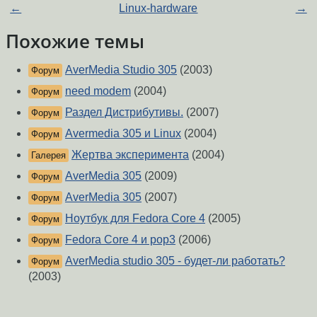
←
Linux-hardware
→
Похожие темы
AverMedia Studio 305
(2003)
Форум
need modem
(2004)
Форум
Раздел Дистрибутивы.
(2007)
Форум
Avermedia 305 и Linux
(2004)
Форум
Жертва эксперимента
(2004)
Галерея
AverMedia 305
(2009)
Форум
AverMedia 305
(2007)
Форум
Ноутбук для Fedora Core 4
(2005)
Форум
Fedora Core 4 и pop3
(2006)
Форум
AverMedia studio 305 - будет-ли работать?
Форум
(2003)