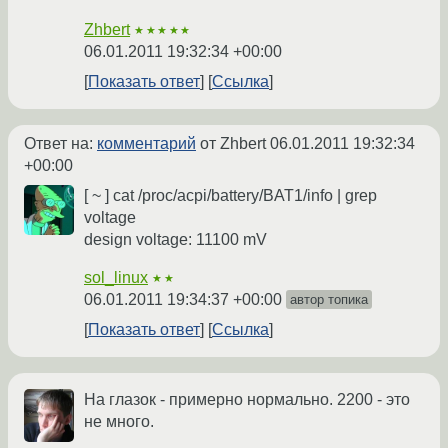
Zhbert
★★★★★
06.01.2011 19:32:34 +00:00
Показать ответ
Ссылка
Ответ на:
комментарий
от Zhbert
06.01.2011 19:32:34
+00:00
[ ~ ] cat /proc/acpi/battery/BAT1/info | grep
voltage
design voltage: 11100 mV
sol_linux
★★
06.01.2011 19:34:37 +00:00
автор топика
Показать ответ
Ссылка
На глазок - примерно нормально. 2200 - это
не много.