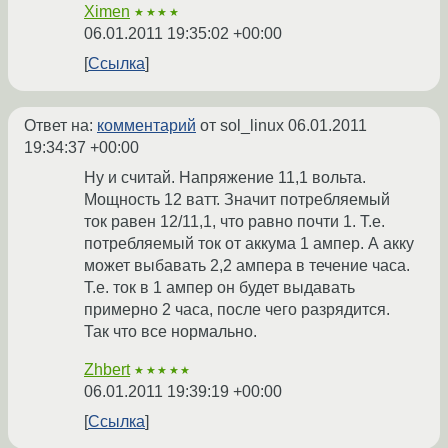
Ximen
★★★★
06.01.2011 19:35:02 +00:00
Ссылка
Ответ на:
комментарий
от sol_linux
06.01.2011
19:34:37 +00:00
Ну и считай. Напряжение 11,1 вольта.
Мощность 12 ватт. Значит потребляемый
ток равен 12/11,1, что равно почти 1. Т.е.
потребляемый ток от аккума 1 ампер. А акку
может выбавать 2,2 ампера в течение часа.
Т.е. ток в 1 ампер он будет выдавать
примерно 2 часа, после чего разрядится.
Так что все нормально.
Zhbert
★★★★★
06.01.2011 19:39:19 +00:00
Ссылка