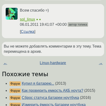
Всем спасибо =)
sol_linux
★★
06.01.2011 19:41:07 +00:00
автор топика
Ссылка
Вы не можете добавлять комментарии в эту тему. Тема
перемещена в архив.
←
Linux-hardware
→
Похожие темы
Купил я батарею...
(2013)
Форум
Как проверить емкость АКБ ноута?
(2015)
Форум
Сброс статуса батареи ноутбука
(2016)
Форум
Измерить ёмкость батареи ноутбука
Форум