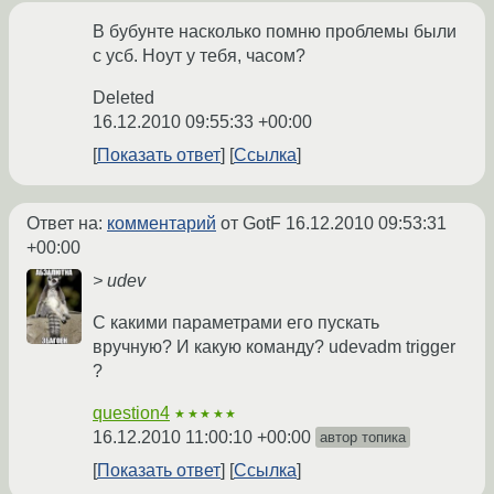
В бубунте насколько помню проблемы были
с усб. Ноут у тебя, часом?
Deleted
16.12.2010 09:55:33 +00:00
Показать ответ
Ссылка
Ответ на:
комментарий
от GotF
16.12.2010 09:53:31
+00:00
> udev
С какими параметрами его пускать
вручную? И какую команду? udevadm trigger
?
question4
★★★★★
16.12.2010 11:00:10 +00:00
автор топика
Показать ответ
Ссылка