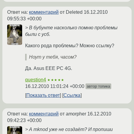
Ответ на:
комментарий
от Deleted
16.12.2010
09:55:33 +00:00
> В бубунте насколько помню проблемы
были с усб.
Какого рода проблемы? Можно ссылку?
Ноут у тебя, часом?
Да. Asus EEE PC 4G.
question4
★★★★★
16.12.2010 11:01:24 +00:00
автор топика
Показать ответ
Ссылка
Ответ на:
комментарий
от amorpher
16.12.2010
09:42:23 +00:00
> А mknod уже не создаёт? И пропиши