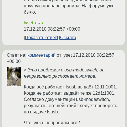
вручную поправь правила. На форуме уже
было.
lyset
★★★
17.12.2010 08:22:57 +00:00
Показать ответ
Ссылка
Ответ на:
комментарий
от lyset
17.12.2010 08:22:57
+00:00
> Это проблемы с usb-modeswitch, он
неправильно распознаёт номера.
Когда всё работает, lsusb выдаёт 12d1:1001.
Когда не работает, выдаёт те же 12d1:1001.
Согласно документации usb-modeswitch,
результаты его действий следует проверять
по выдаче lsusb.
Что здесь неправильного?