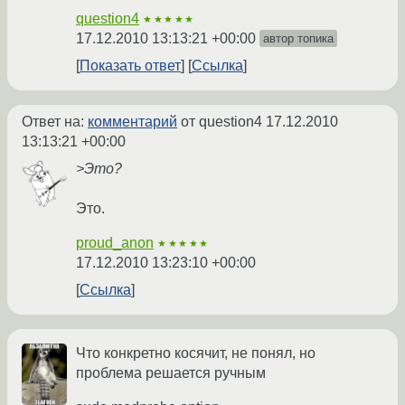
question4
★★★★★
17.12.2010 13:13:21 +00:00
автор топика
Показать ответ
Ссылка
Ответ на:
комментарий
от question4
17.12.2010
13:13:21 +00:00
>Это?
Это.
proud_anon
★★★★★
17.12.2010 13:23:10 +00:00
Ссылка
Что конкретно косячит, не понял, но
проблема решается ручным