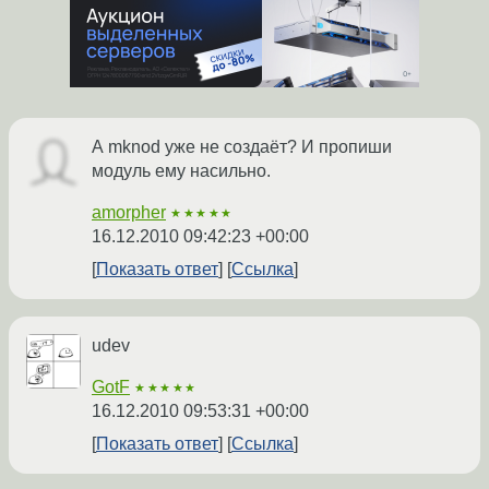
А mknod уже не создаёт? И пропиши
модуль ему насильно.
amorpher
★★★★★
16.12.2010 09:42:23 +00:00
Показать ответ
Ссылка
udev
GotF
★★★★★
16.12.2010 09:53:31 +00:00
Показать ответ
Ссылка