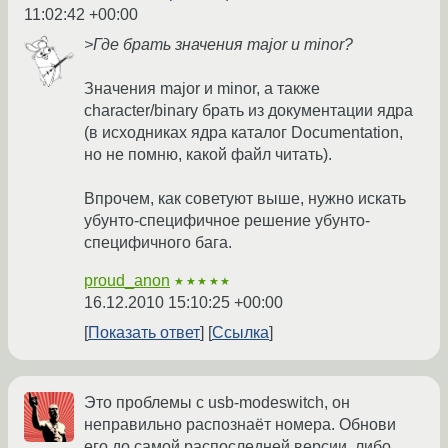
11:02:42 +00:00
>Где брать значения major и minor?
Значения major и minor, а также
character/binary брать из документации ядра
(в исходниках ядра каталог Documentation,
но не помню, какой файл читать).
Впрочем, как советуют выше, нужно искать
убунто-специфичное решение убунто-
специфичного бага.
proud_anon
★★★★★
16.12.2010 15:10:25 +00:00
Показать ответ
Ссылка
Это проблемы с usb-modeswitch, он
неправильно распознаёт номера. Обнови
его до самой распоследней версии, либо