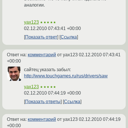
аналогии.
yax123
★★★★★
02.12.2010 07:43:41 +00:00
Показать ответ
Ссылка
Ответ на:
комментарий
от yax123
02.12.2010 07:43:41
+00:00
сайтец указать забыл:
http://www.touchgames.ru/rus/drivers/saw
yax123
★★★★★
02.12.2010 07:44:19 +00:00
Показать ответы
Ссылка
Ответ на:
комментарий
от yax123
02.12.2010 07:44:19
+00:00