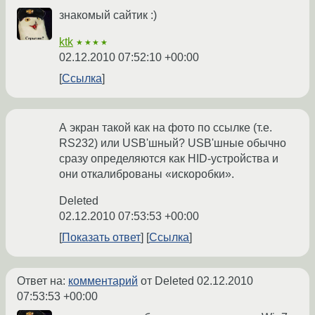
знакомый сайтик :)
ktk
★★★★
02.12.2010 07:52:10 +00:00
Ссылка
А экран такой как на фото по ссылке (т.е.
RS232) или USB'шный? USB'шные обычно
сразу определяются как HID-устройства и
они откалиброваны «искоробки».
Deleted
02.12.2010 07:53:53 +00:00
Показать ответ
Ссылка
Ответ на:
комментарий
от Deleted
02.12.2010
07:53:53 +00:00