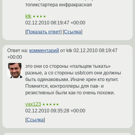
топикстартера инфракрасная
ktk
★★★★
02.12.2010 08:19:47 +00:00
Показать ответ
Ссылка
Ответ на:
комментарий
от ktk
02.12.2010 08:19:47
+00:00
это они со стороны «пальцем тыкать»
разные, а со стороны usb/com они должны
быть одинаковыми. Иначе хрен кто купит.
Помнится, контроллеры для пав- и
резистивных были как-то очень похожи.
yax123
★★★★★
02.12.2010 09:35:28 +00:00
Ссылка