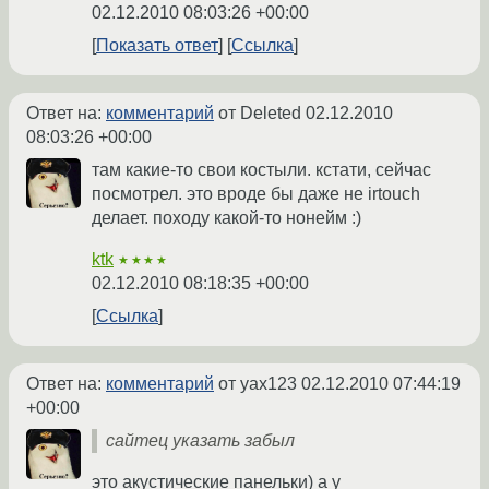
02.12.2010 08:03:26 +00:00
Показать ответ
Ссылка
Ответ на:
комментарий
от Deleted
02.12.2010
08:03:26 +00:00
там какие-то свои костыли. кстати, сейчас
посмотрел. это вроде бы даже не irtouch
делает. походу какой-то нонейм :)
ktk
★★★★
02.12.2010 08:18:35 +00:00
Ссылка
Ответ на:
комментарий
от yax123
02.12.2010 07:44:19
+00:00
сайтец указать забыл
это акустические панельки) а у