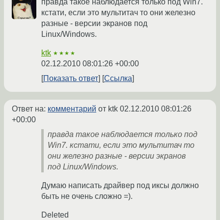
правда такое наблюдается только под Win7.
кстати, если это мультитач то они железно
разные - версии экранов под
Linux/Windows.
ktk
★★★★
02.12.2010 08:01:26 +00:00
Показать ответ
Ссылка
Ответ на:
комментарий
от ktk
02.12.2010 08:01:26
+00:00
правда такое наблюдается только под
Win7. кстати, если это мультитач то
они железно разные - версии экранов
под Linux/Windows.
Думаю написать драйвер под иксы должно
быть не очень сложно =).
Deleted