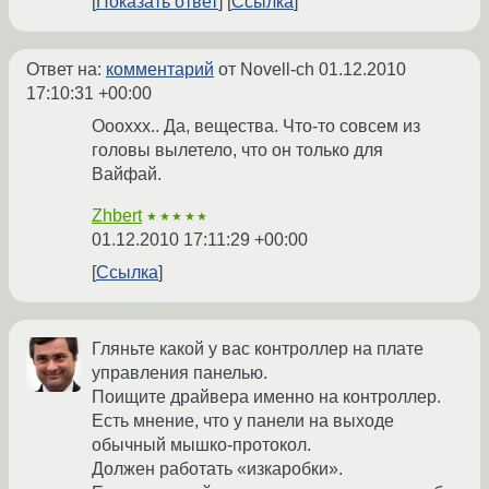
Показать ответ
Ссылка
Ответ на:
комментарий
от Novell-ch
01.12.2010
17:10:31 +00:00
Оооххх.. Да, вещества. Что-то совсем из
головы вылетело, что он только для
Вайфай.
Zhbert
★★★★★
01.12.2010 17:11:29 +00:00
Ссылка
Гляньте какой у вас контроллер на плате
управления панелью.
Поищите драйвера именно на контроллер.
Есть мнение, что у панели на выходе
обычный мышко-протокол.
Должен работать «изкаробки».