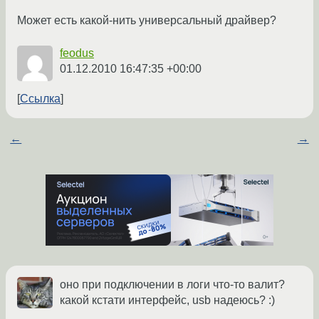
Может есть какой-нить универсальный драйвер?
feodus
01.12.2010 16:47:35 +00:00
Ссылка
←
→
оно при подключении в логи что-то валит?
какой кстати интерфейс, usb надеюсь? :)