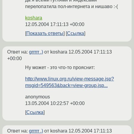
перелопатила пол-интернета и нишаво :-(
koshara
12.05.2004 17:11:13 +00:00
Показать ответы
Ссылка
Ответ на:
grrrrr .)
от koshara
12.05.2004 17:11:13
+00:00
Ну может - это что-то прояснит:
http://www.linux.org.ru/view-message.jsp?
msgid=549563&back=view-group.jsp...
anonymous
13.05.2004 10:22:57 +00:00
Ссылка
Ответ на:
grrrrr .)
от koshara
12.05.2004 17:11:13