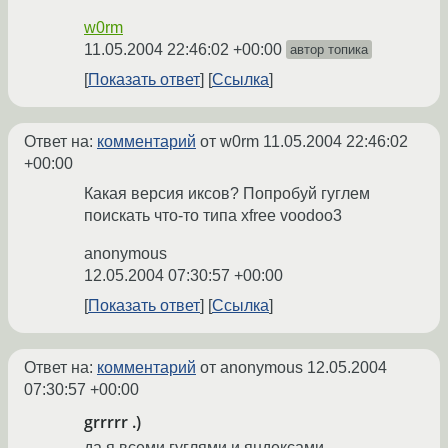
w0rm
11.05.2004 22:46:02 +00:00
автор топика
Показать ответ
Ссылка
Ответ на:
комментарий
от w0rm
11.05.2004 22:46:02
+00:00
Какая версия иксов? Попробуй гуглем
поискать что-то типа xfree voodoo3
anonymous
12.05.2004 07:30:57 +00:00
Показать ответ
Ссылка
Ответ на:
комментарий
от anonymous
12.05.2004
07:30:57 +00:00
grrrrr .)
да я всеми гуглями и яндексами