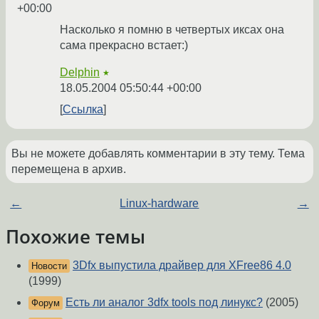
+00:00
Насколько я помню в четвертых иксах она
сама прекрасно встает:)
Delphin
★
18.05.2004 05:50:44 +00:00
Ссылка
Вы не можете добавлять комментарии в эту тему. Тема
перемещена в архив.
←
Linux-hardware
→
Похожие темы
3Dfx выпустила драйвер для XFree86 4.0
Новости
(1999)
Есть ли аналог 3dfx tools под линукс?
(2005)
Форум