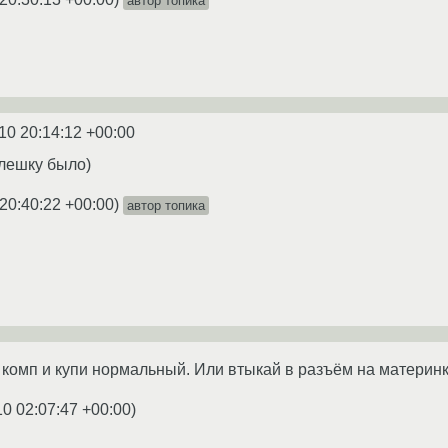
автор топика
10 20:14:12 +00:00
флешку было)
20:40:22 +00:00
)
автор топика
 комп и купи нормальный. Или втыкай в разъём на материнк
10 02:07:47 +00:00
)