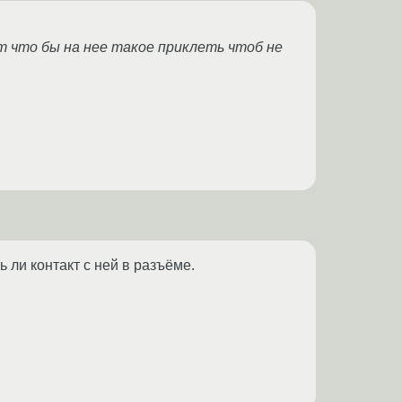
от что бы на нее такое приклеть чтоб не
 ли контакт с ней в разъёме.