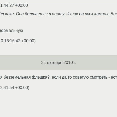
11:44:27 +00:00
 флэшке. Она болтается в порту. И так на всех компах. В
 нормальную
10 16:16:42 +00:00
)
31 октября 2010 г.
я безземельная флэшка?, если да то советую смотреть - есть
2:41:54 +00:00
)