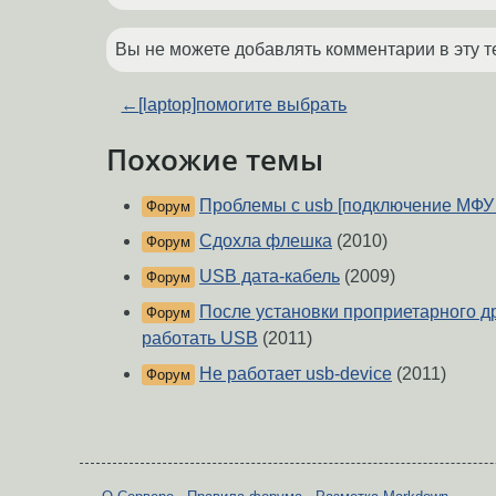
Вы не можете добавлять комментарии в эту т
←
[laptop]помогите выбрать
Похожие темы
Проблемы с usb [подключение МФУ 
Форум
Сдохла флешка
(2010)
Форум
USB дата-кабель
(2009)
Форум
После установки проприетарного др
Форум
работать USB
(2011)
Не работает usb-device
(2011)
Форум