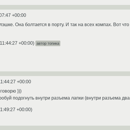
07:47 +00:00
лэшке. Она болтается в порту. И так на всех компах. Вот что
11:44:27 +00:00
)
автор топика
11:44:27 +00:00
говорю )))
пробуй подогнуть внутри разъема лапки (внутри разъема дв
1:49:27 +00:00
)