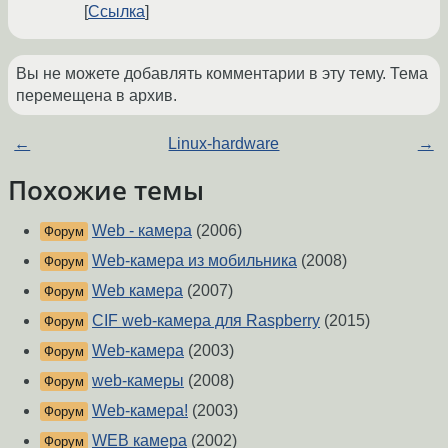
Ссылка
Вы не можете добавлять комментарии в эту тему. Тема
перемещена в архив.
←
Linux-hardware
→
Похожие темы
Web - камера
(2006)
Форум
Web-камера из мобильника
(2008)
Форум
Web камера
(2007)
Форум
CIF web-камера для Raspberry
(2015)
Форум
Web-камера
(2003)
Форум
web-камеры
(2008)
Форум
Web-камера!
(2003)
Форум
WEB камера
(2002)
Форум