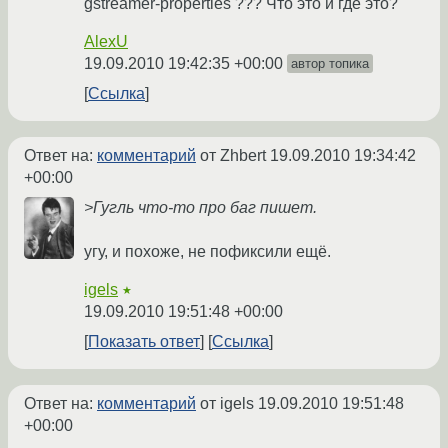
gstreamer-properties ??? Что это и где это?
AlexU
19.09.2010 19:42:35 +00:00
автор топика
Ссылка
Ответ на:
комментарий
от Zhbert
19.09.2010 19:34:42
+00:00
>Гугль что-то про баг пишет.
угу, и похоже, не пофиксили ещё.
igels
★
19.09.2010 19:51:48 +00:00
Показать ответ
Ссылка
Ответ на:
комментарий
от igels
19.09.2010 19:51:48
+00:00