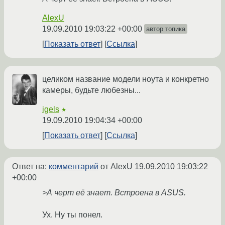
AlexU
19.09.2010 19:03:22 +00:00
автор топика
Показать ответ
Ссылка
целиком название модели ноута и конкретно
камеры, будьте любезны...
igels
★
19.09.2010 19:04:34 +00:00
Показать ответ
Ссылка
Ответ на:
комментарий
от AlexU
19.09.2010 19:03:22
+00:00
>А черт её знает. Встроена в ASUS.
Ух. Ну ты понел.