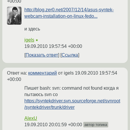
+00:00
http://blog.zer0.net/2007/12/14/asus-syntek-
webcam-installation-on-linux-fedo...
и здесь
igels
★
19.09.2010 19:57:54 +00:00
Показать ответ
Ссылка
Ответ на:
комментарий
от igels
19.09.2010 19:57:54
+00:00
Пишет bash: svn: command not found когда я
пытаюсь svn co
https://syntekdriver.svn.sourceforge.net/svnroot
/syntekdriver/trunk/driver
AlexU
19.09.2010 20:01:59 +00:00
автор топика