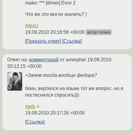
make: *** [driver] Error 2
Что же это могло значить? )
AlexU
19.09.2010 20:16:56 +00:00
автор топика
Показать ответ
Ссылка
Ответ на:
комментарий
от amorpher
19.09.2010
20:12:15 +00:00
>Зачем тогда вообще федора?
блин, вертелся на языке тот же вопрос. но я
постеснялся спросить)))
igels
★
19.09.2010 20:17:26 +00:00
Ссылка