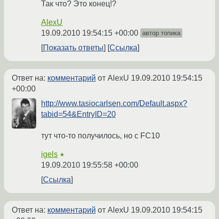
Так что? Это конец!?
AlexU
19.09.2010 19:54:15 +00:00
автор топика
Показать ответы
Ссылка
Ответ на:
комментарий
от AlexU
19.09.2010 19:54:15
+00:00
http://www.tasiocarlsen.com/Default.aspx?
tabid=54&EntryID=20
тут что-то получилось, но с FC10
igels
★
19.09.2010 19:55:58 +00:00
Ссылка
Ответ на:
комментарий
от AlexU
19.09.2010 19:54:15