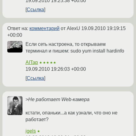
19.09.2010 19:25:38 +00:00
Ссылка
Ответ на:
комментарий
от AlexU
19.09.2010 19:19:15
+00:00
Если сеть настроена, то открываем
терминал и пишем: sudo yum install hardinfo
AITap
★★★★★
19.09.2010 19:26:03 +00:00
Ссылка
>Не работает Web-камера
кстати, опаньки...а как узнали, что оно не
работает?
igels
★