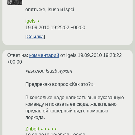
опять же, lsusb и lspci
igels
★
19.09.2010 19:25:02 +00:00
Ссылка
Ответ на:
комментарий
от igels
19.09.2010 19:23:22
+00:00
>выхлоп lsusb нужен
Предрекаю вопрос «Как это?».
В консольке надо написать вышеуказанную
команду и показать ее сюда, желательно
придав ей кошерный вид с помощью
лоркода.
Zhbert
★★★★★