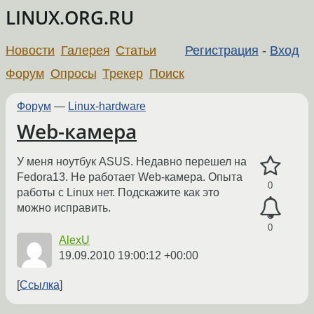
LINUX.ORG.RU
Новости
Галерея
Статьи
Регистрация
-
Вход
Форум
Опросы
Трекер
Поиск
Форум
—
Linux-hardware
Web-камера
У меня ноутбук ASUS. Недавно перешел на
Fedora13. Не работает Web-камера. Опыта
0
работы с Linux нет. Подскажите как это
можно исправить.
0
AlexU
19.09.2010 19:00:12 +00:00
Ссылка