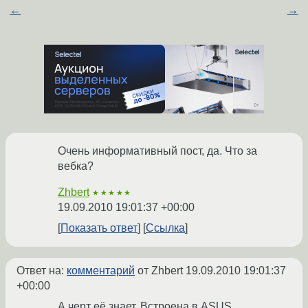
←
→
Очень информативный пост, да. Что за
вебка?
Zhbert
★★★★★
19.09.2010 19:01:37 +00:00
Показать ответ
Ссылка
Ответ на:
комментарий
от Zhbert
19.09.2010 19:01:37
+00:00
А черт её знает. Встроена в ASUS.