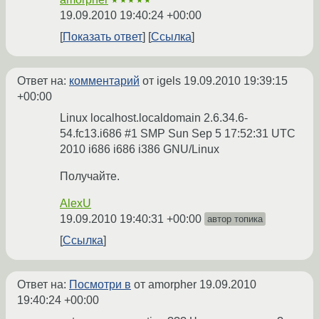
★★★★★
19.09.2010 19:40:24 +00:00
Показать ответ
Ссылка
Ответ на:
комментарий
от igels
19.09.2010 19:39:15
+00:00
Linux localhost.localdomain 2.6.34.6-
54.fc13.i686 #1 SMP Sun Sep 5 17:52:31 UTC
2010 i686 i686 i386 GNU/Linux
Получайте.
AlexU
19.09.2010 19:40:31 +00:00
автор топика
Ссылка
Ответ на:
Посмотри в
от amorpher
19.09.2010
19:40:24 +00:00