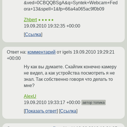
&ved=0CBQQBSgA&q=Syntek+Webcam+Fed
ora+13&spell=1&fp=66a4a065ac9f0b09
Zhbert
★★★★★
19.09.2010 19:32:35 +00:00
Ссылка
Ответ на:
комментарий
от igels
19.09.2010 19:29:21
+00:00
Ну как вы думаете. Скайпик конечно камеру
не видел, а как устройства посмотреть я не
знал. Так собственно говоря что делать то
мне?
AlexU
19.09.2010 19:33:17 +00:00
автор топика
Показать ответ
Ссылка