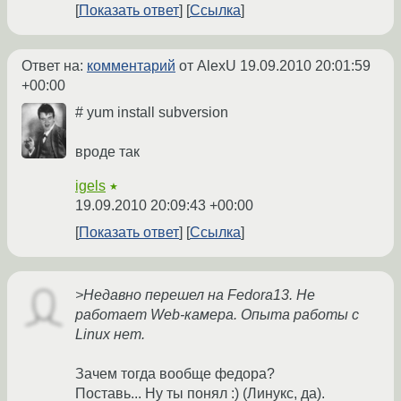
Показать ответ
Ссылка
Ответ на:
комментарий
от AlexU
19.09.2010 20:01:59
+00:00
# yum install subversion
вроде так
igels
★
19.09.2010 20:09:43 +00:00
Показать ответ
Ссылка
>Недавно перешел на Fedora13. Не
работает Web-камера. Опыта работы с
Linux нет.
Зачем тогда вообще федора?
Поставь... Ну ты понял :) (Линукс, да).