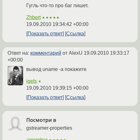
Гугль что-то про баг пишет.
Zhbert
★★★★★
19.09.2010 19:34:42 +00:00
Показать ответ
Ссылка
Ответ на:
комментарий
от AlexU
19.09.2010 19:33:17
+00:00
вывод uname -a покажите
igels
★
19.09.2010 19:39:15 +00:00
Показать ответ
Ссылка
Посмотри в
gstreamer-properties
amorpher