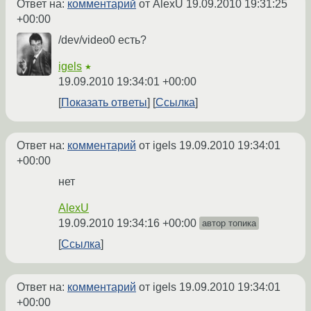
Ответ на:
комментарий
от AlexU
19.09.2010 19:31:25
+00:00
/dev/video0 есть?
igels
★
19.09.2010 19:34:01 +00:00
Показать ответы
Ссылка
Ответ на:
комментарий
от igels
19.09.2010 19:34:01
+00:00
нет
AlexU
19.09.2010 19:34:16 +00:00
автор топика
Ссылка
Ответ на:
комментарий
от igels
19.09.2010 19:34:01
+00:00