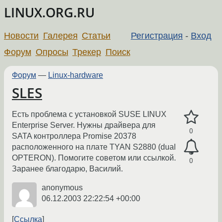
LINUX.ORG.RU
Новости
Галерея
Статьи
Регистрация
-
Вход
Форум
Опросы
Трекер
Поиск
Форум
—
Linux-hardware
SLES
Есть проблема с установкой SUSE LINUX
Enterprise Server. Нужны драйвера для
0
SATA контроллера Promise 20378
расположенного на плате TYAN S2880 (dual
OPTERON). Помогите советом или ссылкой.
0
Заранее благодарю, Василий.
anonymous
06.12.2003 22:22:54 +00:00
Ссылка