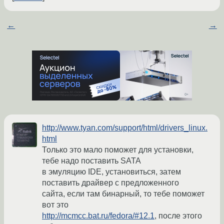
←
→
http://www.tyan.com/support/html/drivers_linux.
html
Только это мало поможет для установки,
тебе надо поставить SATA
в эмуляцию IDE, установиться, затем
поставить драйвер с предложенного
сайта, если там бинарный, то тебе поможет
вот это
http://mcmcc.bat.ru/fedora/#12.1
, после этого