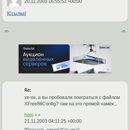
20.11.2003 16:55:53 +00:00
Ссылка
←
→
Re:
хе-хе, а вы пробовали поиграться с файлом
XFree86Config? там на это прямой намёк...
hooj
★★
21.11.2003 04:11:25 +00:00
Показать ответ
Ссылка