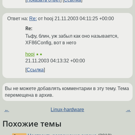
Ответ на:
Re:
от hooj
21.11.2003 04:11:25 +00:00
Re:
Тьфу, блин, уж забыл как оно называется,
XF86Config, вот в него
hooj
★★
21.11.2003 04:13:32 +00:00
Ссылка
Вы не можете добавлять комментарии в эту тему. Тема
перемещена в архив.
←
Linux-hardware
→
Похожие темы